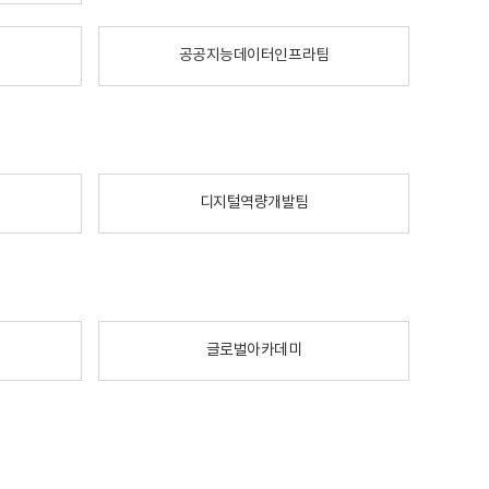
공공지능데이터인프라팀
디지털역량개발팀
글로벌아카데미