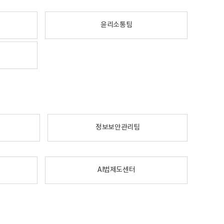
윤리소통팀
정보보안관리팀
AI법제도센터