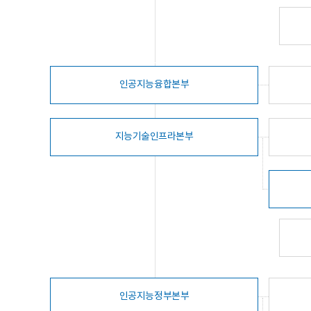
인공지능융합본부
지능기술인프라본부
인공지능정부본부