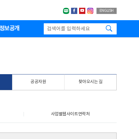
네이버블로그
페이스북
유투브
인스타그랩
ENGLISH
검색하기
정보공개
공공자원
찾아오시는 길
사업별웹사이트연락처