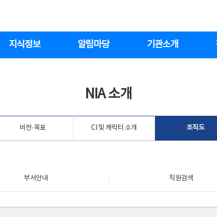
지식정보
알림마당
기관소개
NIA 소개
비전·목표
CI 및 캐릭터 소개
조직도
부서안내
직원검색