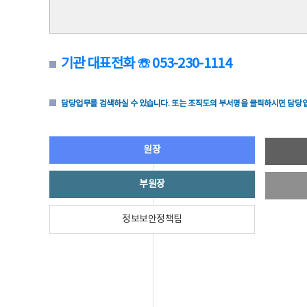
기관 대표전화 ☏ 053-230-1114
담당업무를 검색하실 수 있습니다. 또는 조직도의 부서명을 클릭하시면 담당업
원장
부원장
정보보안정책팀