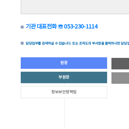
기관 대표전화 ☏ 053-230-1114
담당업무를 검색하실 수 있습니다. 또는 조직도의 부서명을 클릭하시면 담당업
원장
부원장
정보보안정책팀