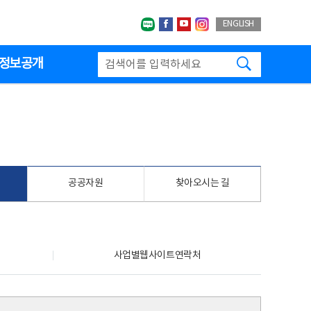
네이버블로그
페이스북
유투브
인스타그랩
ENGLISH
검색하기
정보공개
공공자원
찾아오시는 길
사업별웹사이트연락처