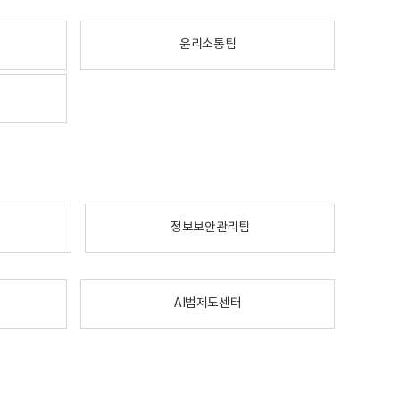
윤리소통팀
정보보안관리팀
AI법제도센터