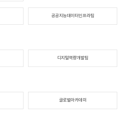
공공지능데이터인프라팀
디지털역량개발팀
글로벌아카데미