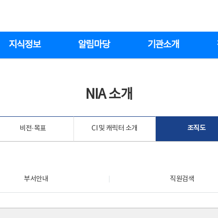
지식정보
알림마당
기관소개
NIA 소개
비전·목표
CI 및 캐릭터 소개
조직도
부서안내
직원검색