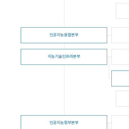
인공지능융합본부
지능기술인프라본부
인공지능정부본부