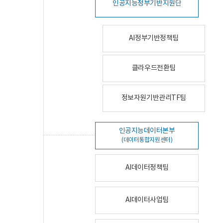
인공지능정부기반지원단
AI정부기반정책팀
클라우드전환팀
정보자원기반관리TF팀
인공지능데이터본부
(데이터통합지원센터)
AI데이터정책팀
AI데이터사업팀