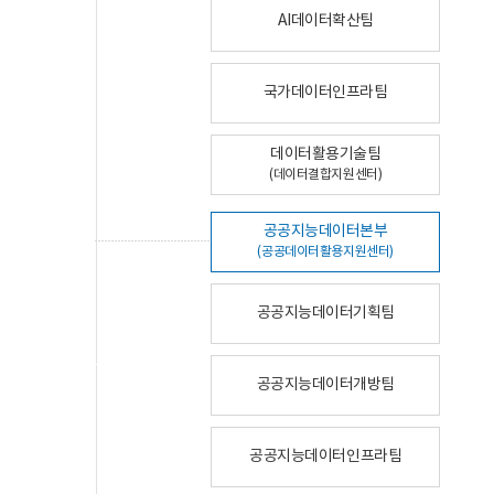
AI데이터확산팀
국가데이터인프라팀
데이터활용기술팀
(데이터결합지원센터)
공공지능데이터본부
(공공데이터활용지원센터)
공공지능데이터기획팀
공공지능데이터개방팀
공공지능데이터인프라팀