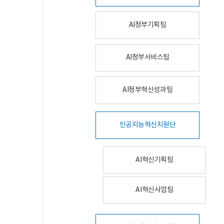
AI정부기획팀
AI정부서비스팀
AI정부혁신성과팀
인공지능혁신지원단
AI혁신기획팀
AI혁신사업팀