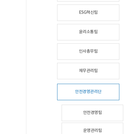
ESG혁신팀
윤리소통팀
인사총무팀
재무관리팀
안전경영관리단
안전경영팀
운영관리팀