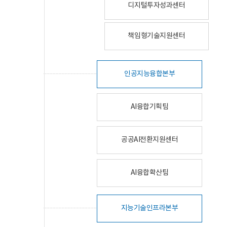
디지털투자성과센터
책임형기술지원센터
인공지능융합본부
AI융합기획팀
공공AI전환지원센터
AI융합확산팀
지능기술인프라본부