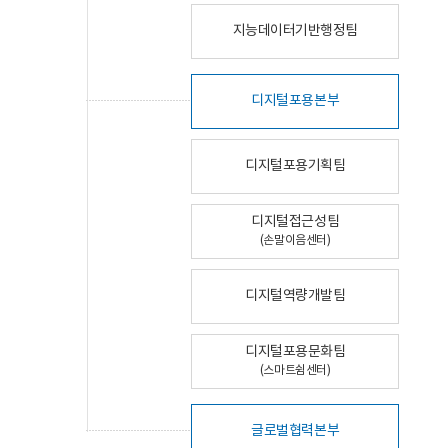
지능데이터기반행정팀
디지털포용본부
디지털포용기획팀
디지털접근성팀
(손말이음센터)
디지털역량개발팀
디지털포용문화팀
(스마트쉼센터)
글로벌협력본부