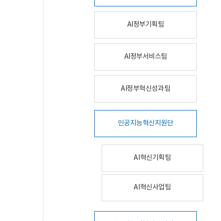
AI정부기획팀
AI정부서비스팀
AI정부혁신성과팀
인공지능혁신지원단
AI혁신기획팀
AI혁신사업팀