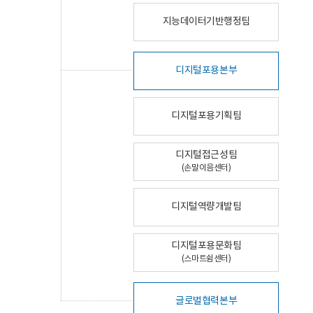
지능데이터기반행정팀
디지털포용본부
디지털포용기획팀
디지털접근성팀
(손말이음센터)
디지털역량개발팀
디지털포용문화팀
(스마트쉼센터)
글로벌협력본부