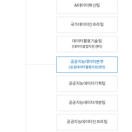
AI데이터확산팀
국가데이터인프라팀
데이터활용기술팀
(데이터결합지원센터)
공공지능데이터본부
(공공데이터활용지원센터)
공공지능데이터기획팀
공공지능데이터개방팀
공공지능데이터인프라팀