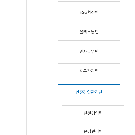
ESG혁신팀
윤리소통팀
인사총무팀
재무관리팀
안전경영관리단
안전경영팀
운영관리팀