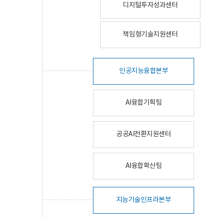
디지털투자성과센터
책임형기술지원센터
인공지능융합본부
AI융합기획팀
공공AI전환지원센터
AI융합확산팀
지능기술인프라본부