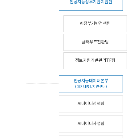
인공지능정부기반지원단
AI정부기반정책팀
클라우드전환팀
정보자원기반관리TF팀
인공지능데이터본부
(데이터통합지원센터)
AI데이터정책팀
AI데이터사업팀