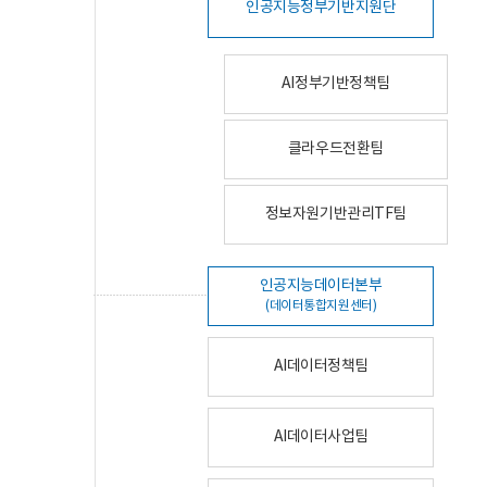
인공지능정부기반지원단
AI정부기반정책팀
클라우드전환팀
정보자원기반관리TF팀
인공지능데이터본부
(데이터통합지원센터)
AI데이터정책팀
AI데이터사업팀