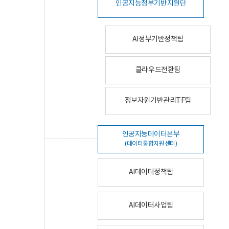
인공지능정부기반지원단
AI정부기반정책팀
클라우드전환팀
정보자원기반관리TF팀
인공지능데이터본부
(데이터통합지원센터)
AI데이터정책팀
AI데이터사업팀