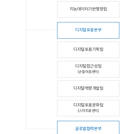
지능데이터기반행정팀
디지털포용본부
디지털포용기획팀
디지털접근성팀
(손말이음센터)
디지털역량개발팀
디지털포용문화팀
(스마트쉼센터)
글로벌협력본부