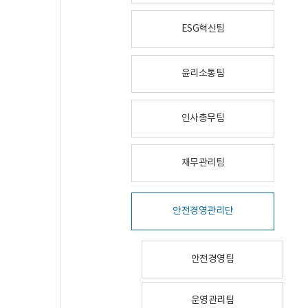
ESG혁신팀
윤리소통팀
인사총무팀
재무관리팀
안전경영관리단
안전경영팀
운영관리팀