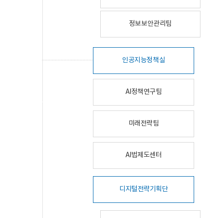
정보보안관리팀
인공지능정책실
AI정책연구팀
미래전략팀
AI법제도센터
디지털전략기획단