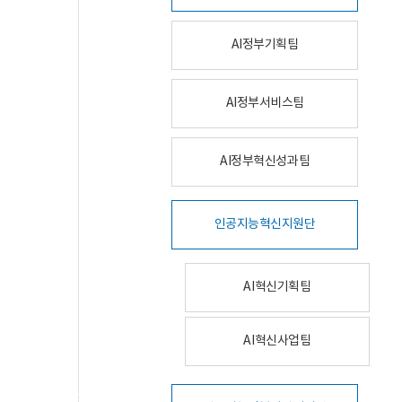
AI정부기획팀
AI정부서비스팀
AI정부혁신성과팀
인공지능혁신지원단
AI혁신기획팀
AI혁신사업팀