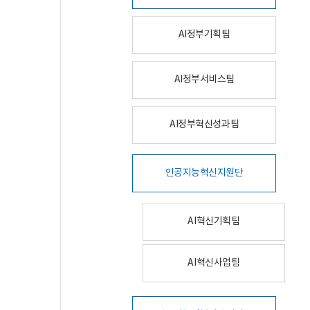
AI정부기획팀
AI정부서비스팀
AI정부혁신성과팀
인공지능혁신지원단
AI혁신기획팀
AI혁신사업팀