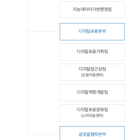
지능데이터기반행정팀
디지털포용본부
디지털포용기획팀
디지털접근성팀
(손말이음센터)
디지털역량개발팀
디지털포용문화팀
(스마트쉼센터)
글로벌협력본부