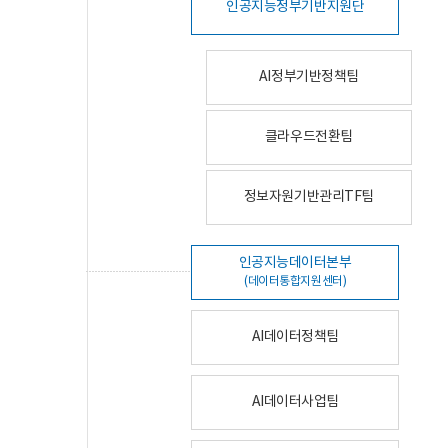
인공지능정부기반지원단
AI정부기반정책팀
클라우드전환팀
정보자원기반관리TF팀
인공지능데이터본부
(데이터통합지원센터)
AI데이터정책팀
AI데이터사업팀