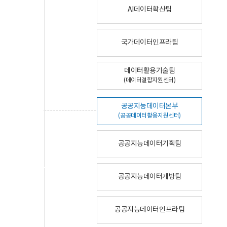
AI데이터확산팀
국가데이터인프라팀
데이터활용기술팀
(데이터결합지원센터)
공공지능데이터본부
(공공데이터활용지원센터)
공공지능데이터기획팀
공공지능데이터개방팀
공공지능데이터인프라팀