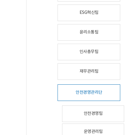
ESG혁신팀
윤리소통팀
인사총무팀
재무관리팀
안전경영관리단
안전경영팀
운영관리팀