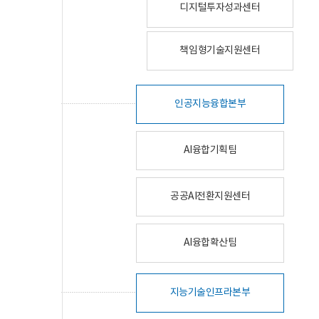
디지털투자성과센터
책임형기술지원센터
인공지능융합본부
AI융합기획팀
공공AI전환지원센터
AI융합확산팀
지능기술인프라본부