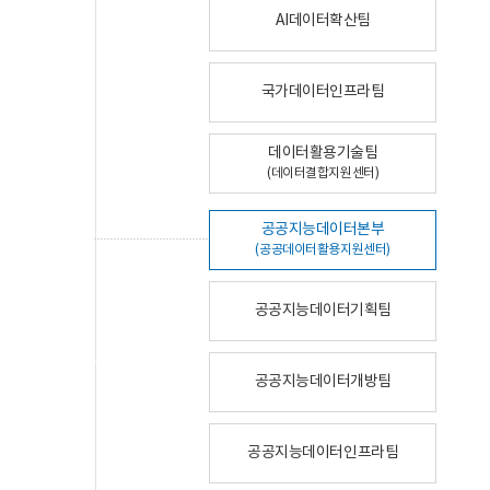
AI데이터확산팀
국가데이터인프라팀
데이터활용기술팀
(데이터결합지원센터)
공공지능데이터본부
(공공데이터활용지원센터)
공공지능데이터기획팀
공공지능데이터개방팀
공공지능데이터인프라팀