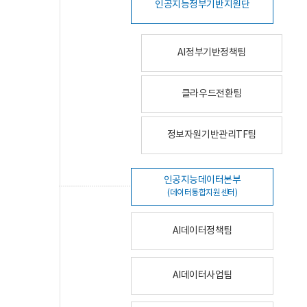
인공지능정부기반지원단
AI정부기반정책팀
클라우드전환팀
정보자원기반관리TF팀
인공지능데이터본부
(데이터통합지원센터)
AI데이터정책팀
AI데이터사업팀