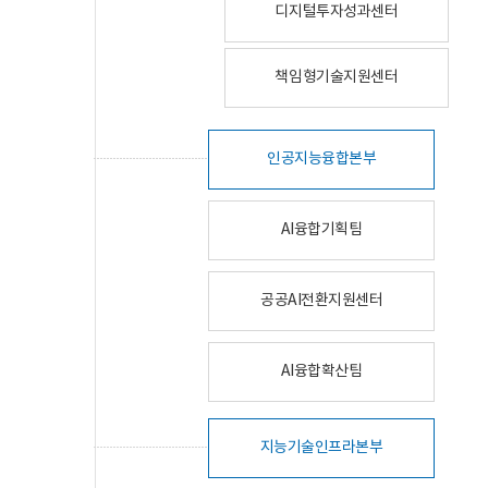
디지털투자성과센터
책임형기술지원센터
인공지능융합본부
AI융합기획팀
공공AI전환지원센터
AI융합확산팀
지능기술인프라본부