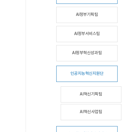
AI정부기획팀
AI정부서비스팀
AI정부혁신성과팀
인공지능혁신지원단
AI혁신기획팀
AI혁신사업팀