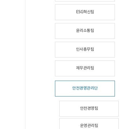
ESG혁신팀
윤리소통팀
인사총무팀
재무관리팀
안전경영관리단
안전경영팀
운영관리팀