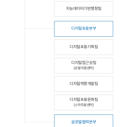
지능데이터기반행정팀
디지털포용본부
디지털포용기획팀
디지털접근성팀
(손말이음센터)
디지털역량개발팀
디지털포용문화팀
(스마트쉼센터)
글로벌협력본부