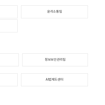
윤리소통팀
정보보안관리팀
AI법제도센터