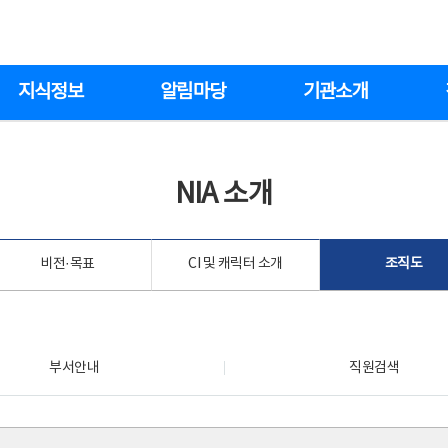
지식정보
알림마당
기관소개
NIA 소개
비전·목표
CI 및 캐릭터 소개
조직도
부서안내
직원검색