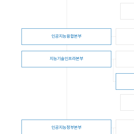
인공지능융합본부
지능기술인프라본부
인공지능정부본부