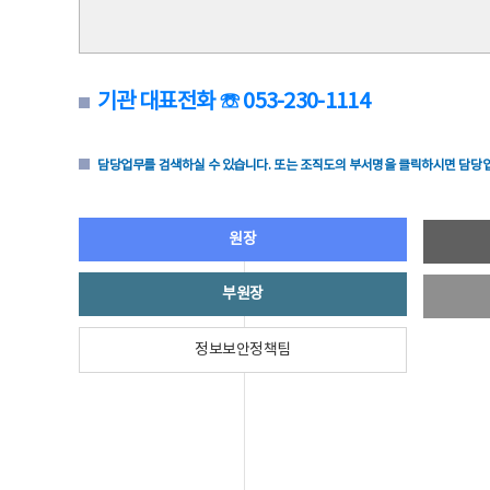
기관 대표전화 ☏ 053-230-1114
담당업무를 검색하실 수 있습니다. 또는 조직도의 부서명을 클릭하시면 담당업
원장
부원장
정보보안정책팀