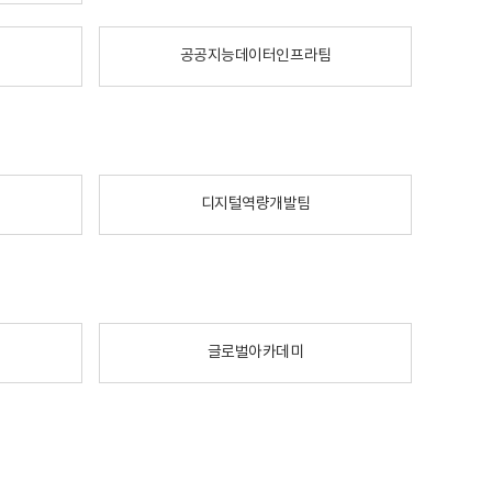
공공지능데이터인프라팀
디지털역량개발팀
글로벌아카데미