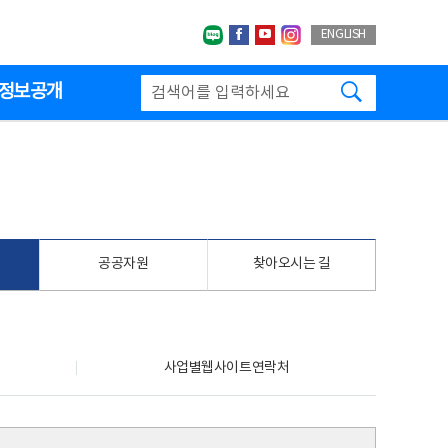
네이버블로그
페이스북
유투브
인스타그랩
ENGLISH
검색하기
정보공개
공공자원
찾아오시는 길
사업별웹사이트연락처