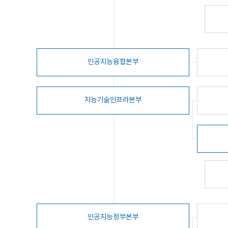
인공지능융합본부
지능기술인프라본부
인공지능정부본부