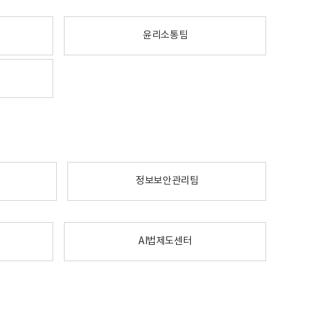
윤리소통팀
정보보안관리팀
AI법제도센터