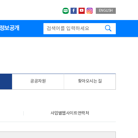
네이버블로그
페이스북
유투브
인스타그랩
ENGLISH
검색하기
정보공개
공공자원
찾아오시는 길
사업별웹사이트연락처