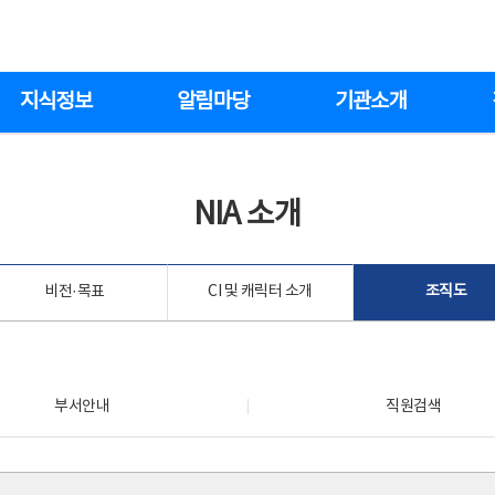
지식정보
알림마당
기관소개
NIA 소개
비전·목표
CI 및 캐릭터 소개
조직도
부서안내
직원검색