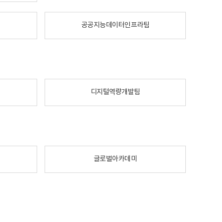
공공지능데이터인프라팀
디지털역량개발팀
글로벌아카데미