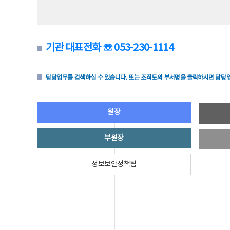
기관 대표전화 ☏ 053-230-1114
담당업무를 검색하실 수 있습니다. 또는 조직도의 부서명을 클릭하시면 담당업
원장
부원장
정보보안정책팀