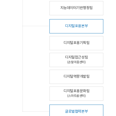
지능데이터기반행정팀
디지털포용본부
디지털포용기획팀
디지털접근성팀
(손말이음센터)
디지털역량개발팀
디지털포용문화팀
(스마트쉼센터)
글로벌협력본부