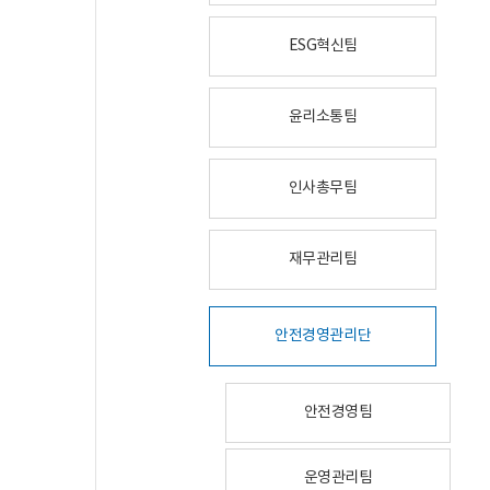
ESG혁신팀
윤리소통팀
인사총무팀
재무관리팀
안전경영관리단
안전경영팀
운영관리팀