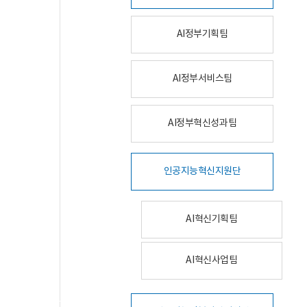
AI정부기획팀
AI정부서비스팀
AI정부혁신성과팀
인공지능혁신지원단
AI혁신기획팀
AI혁신사업팀