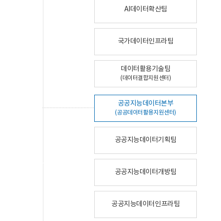
AI데이터확산팀
국가데이터인프라팀
데이터활용기술팀
(데이터결합지원센터)
공공지능데이터본부
(공공데이터활용지원센터)
공공지능데이터기획팀
공공지능데이터개방팀
공공지능데이터인프라팀