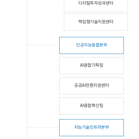
디지털투자성과센터
책임형기술지원센터
인공지능융합본부
AI융합기획팀
공공AI전환지원센터
AI융합확산팀
지능기술인프라본부