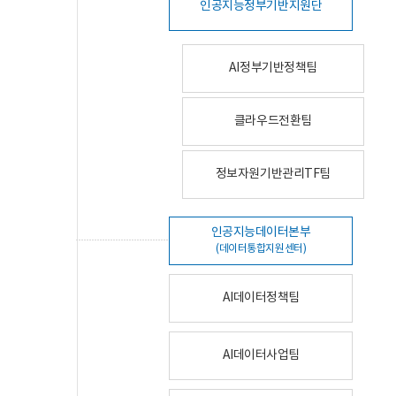
인공지능정부기반지원단
AI정부기반정책팀
클라우드전환팀
정보자원기반관리TF팀
인공지능데이터본부
(데이터통합지원센터)
AI데이터정책팀
AI데이터사업팀