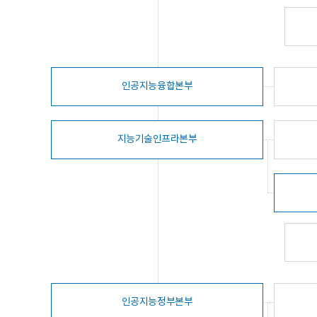
인공지능융합본부
지능기술인프라본부
인공지능정부본부