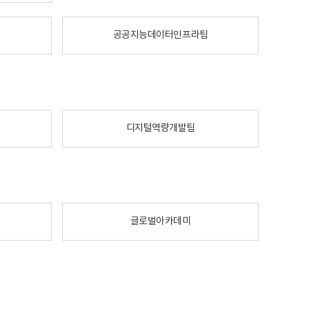
공공지능데이터인프라팀
디지털역량개발팀
글로벌아카데미