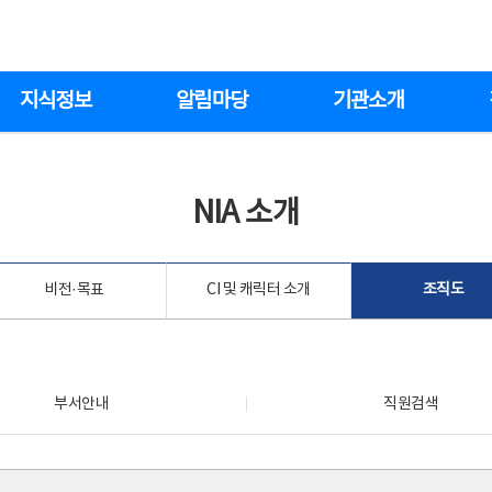
지식정보
알림마당
기관소개
NIA 소개
비전·목표
CI 및 캐릭터 소개
조직도
부서안내
직원검색