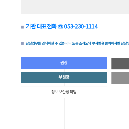
기관 대표전화 ☏ 053-230-1114
담당업무를 검색하실 수 있습니다. 또는 조직도의 부서명을 클릭하시면 담당업
원장
부원장
정보보안정책팀