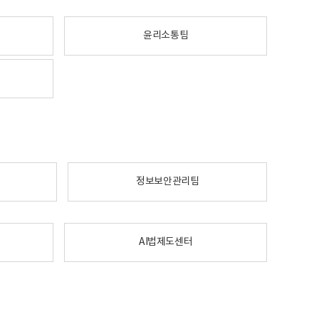
윤리소통팀
정보보안관리팀
AI법제도센터