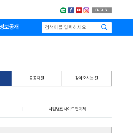
네이버블로그
페이스북
유투브
인스타그랩
ENGLISH
검색하기
정보공개
공공자원
찾아오시는 길
사업별웹사이트연락처