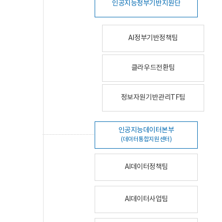
인공지능정부기반지원단
AI정부기반정책팀
클라우드전환팀
정보자원기반관리TF팀
인공지능데이터본부
(데이터통합지원센터)
AI데이터정책팀
AI데이터사업팀