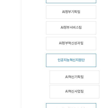
AI정부기획팀
AI정부서비스팀
AI정부혁신성과팀
인공지능혁신지원단
AI혁신기획팀
AI혁신사업팀