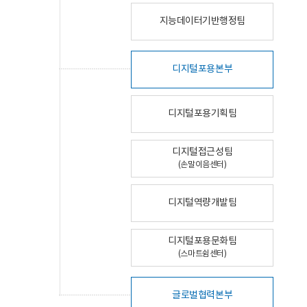
지능데이터기반행정팀
디지털포용본부
디지털포용기획팀
디지털접근성팀
(손말이음센터)
디지털역량개발팀
디지털포용문화팀
(스마트쉼센터)
글로벌협력본부