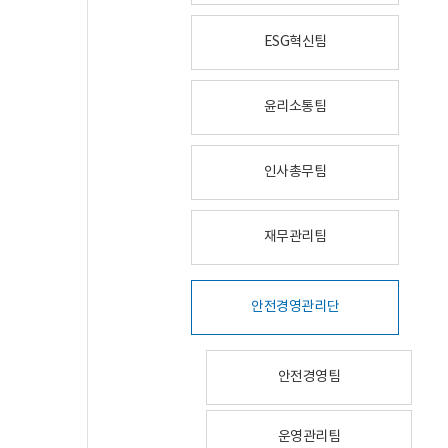
ESG혁신팀
윤리소통팀
인사총무팀
재무관리팀
안전경영관리단
안전경영팀
운영관리팀