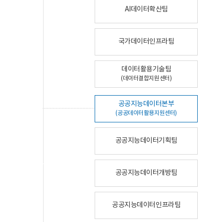
AI데이터확산팀
국가데이터인프라팀
데이터활용기술팀
(데이터결합지원센터)
공공지능데이터본부
(공공데이터활용지원센터)
공공지능데이터기획팀
공공지능데이터개방팀
공공지능데이터인프라팀