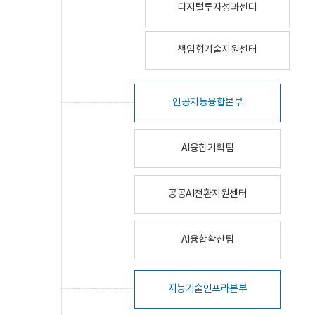
디지털투자성과센터
책임형기술지원센터
인공지능융합본부
AI융합기획팀
공공AI전환지원센터
AI융합확산팀
지능기술인프라본부