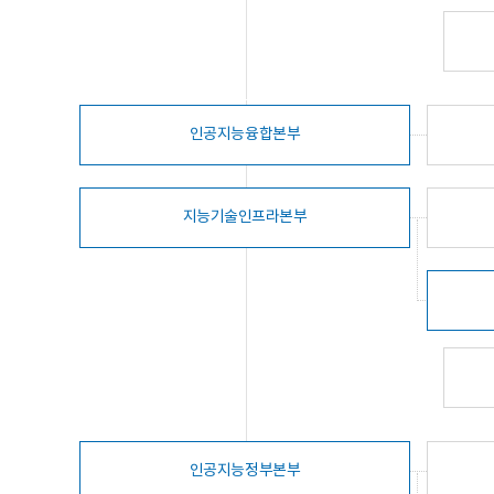
인공지능융합본부
지능기술인프라본부
인공지능정부본부