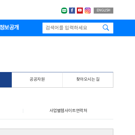
네이버블로그
페이스북
유투브
인스타그랩
ENGLISH
검색하기
정보공개
공공자원
찾아오시는 길
사업별웹사이트연락처