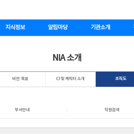
지식정보
알림마당
기관소개
NIA 소개
비전·목표
CI 및 캐릭터 소개
조직도
부서안내
직원검색