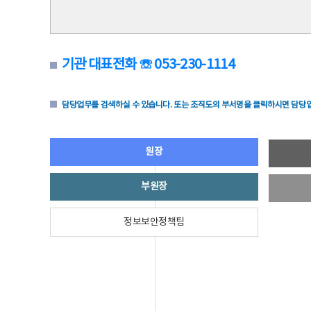
기관 대표전화 ☏ 053-230-1114
담당업무를 검색하실 수 있습니다. 또는 조직도의 부서명을 클릭하시면 담당업
원장
부원장
정보보안정책팀