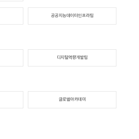
공공지능데이터인프라팀
디지털역량개발팀
글로벌아카데미