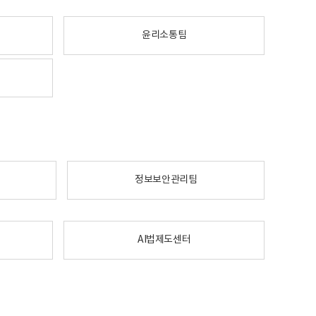
윤리소통팀
정보보안관리팀
AI법제도센터