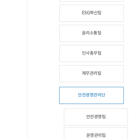
ESG혁신팀
윤리소통팀
인사총무팀
재무관리팀
안전경영관리단
안전경영팀
운영관리팀