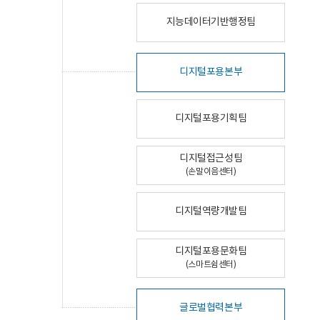
지능데이터기반행정팀
디지털포용본부
디지털포용기획팀
디지털접근성팀
(손말이음센터)
디지털역량개발팀
디지털포용문화팀
(스마트쉼센터)
글로벌협력본부