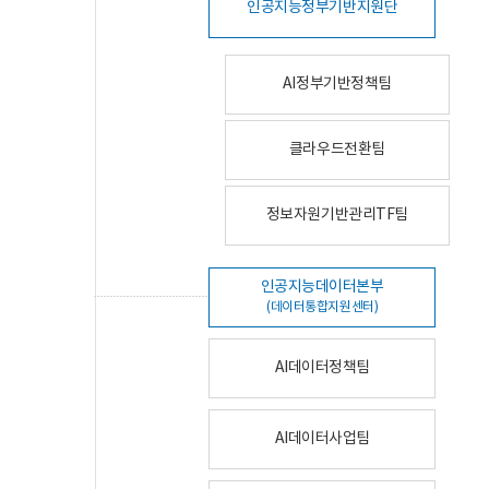
인공지능정부기반지원단
AI정부기반정책팀
클라우드전환팀
정보자원기반관리TF팀
인공지능데이터본부
(데이터통합지원센터)
AI데이터정책팀
AI데이터사업팀