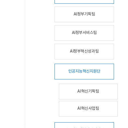
AI정부기획팀
AI정부서비스팀
AI정부혁신성과팀
인공지능혁신지원단
AI혁신기획팀
AI혁신사업팀