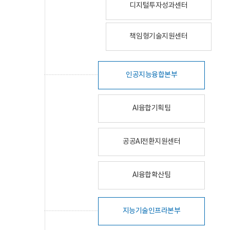
디지털투자성과센터
책임형기술지원센터
인공지능융합본부
AI융합기획팀
공공AI전환지원센터
AI융합확산팀
지능기술인프라본부