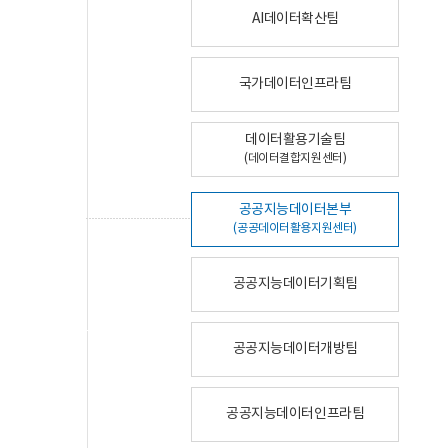
AI데이터확산팀
국가데이터인프라팀
데이터활용기술팀
(데이터결합지원센터)
공공지능데이터본부
(공공데이터활용지원센터)
공공지능데이터기획팀
공공지능데이터개방팀
공공지능데이터인프라팀