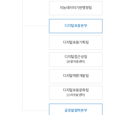
지능데이터기반행정팀
디지털포용본부
디지털포용기획팀
디지털접근성팀
(손말이음센터)
디지털역량개발팀
디지털포용문화팀
(스마트쉼센터)
글로벌협력본부