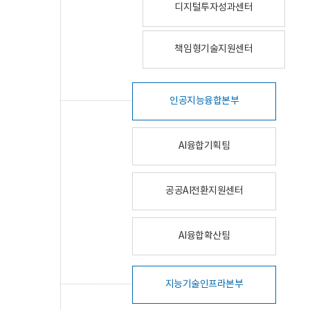
디지털투자성과센터
책임형기술지원센터
인공지능융합본부
AI융합기획팀
공공AI전환지원센터
AI융합확산팀
지능기술인프라본부