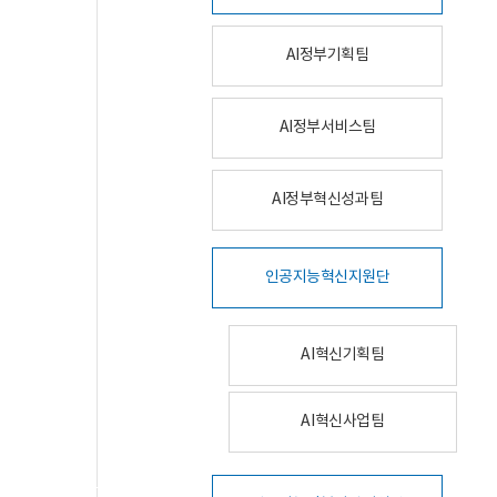
AI정부기획팀
AI정부서비스팀
AI정부혁신성과팀
인공지능혁신지원단
AI혁신기획팀
AI혁신사업팀