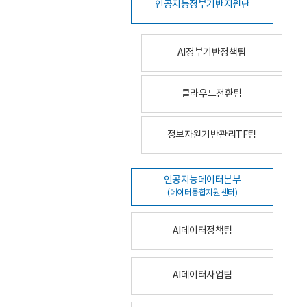
인공지능정부기반지원단
AI정부기반정책팀
클라우드전환팀
정보자원기반관리TF팀
인공지능데이터본부
(데이터통합지원센터)
AI데이터정책팀
AI데이터사업팀