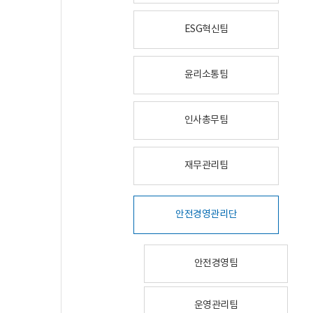
ESG혁신팀
윤리소통팀
인사총무팀
재무관리팀
안전경영관리단
안전경영팀
운영관리팀