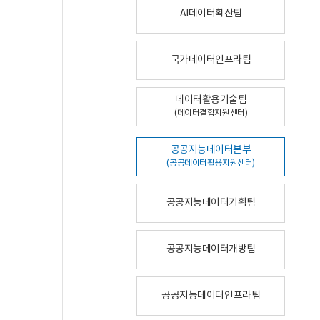
AI데이터확산팀
국가데이터인프라팀
데이터활용기술팀
(데이터결합지원센터)
공공지능데이터본부
(공공데이터활용지원센터)
공공지능데이터기획팀
공공지능데이터개방팀
공공지능데이터인프라팀