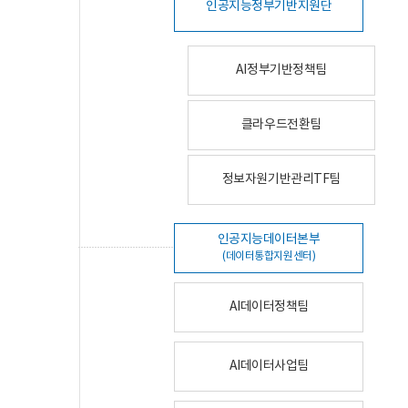
인공지능정부기반지원단
AI정부기반정책팀
클라우드전환팀
정보자원기반관리TF팀
인공지능데이터본부
(데이터통합지원센터)
AI데이터정책팀
AI데이터사업팀