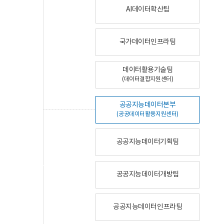
AI데이터확산팀
국가데이터인프라팀
데이터활용기술팀
(데이터결합지원센터)
공공지능데이터본부
(공공데이터활용지원센터)
공공지능데이터기획팀
공공지능데이터개방팀
공공지능데이터인프라팀