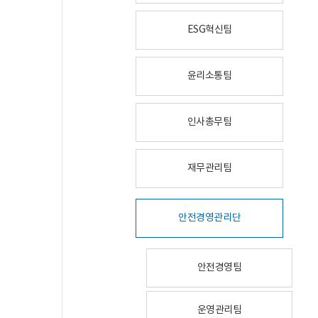
ESG혁신팀
윤리소통팀
인사총무팀
재무관리팀
안전경영관리단
안전경영팀
운영관리팀