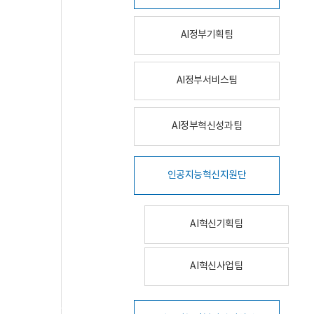
AI정부기획팀
AI정부서비스팀
AI정부혁신성과팀
인공지능혁신지원단
AI혁신기획팀
AI혁신사업팀