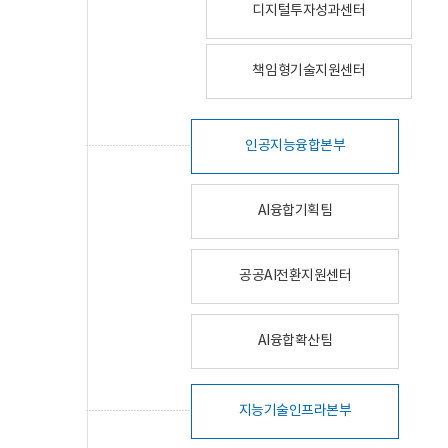
디지털투자성과센터
책임형기술지원센터
인공지능융합본부
AI융합기획팀
공공AI전환지원센터
AI융합확산팀
지능기술인프라본부