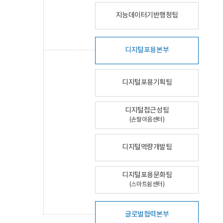
지능데이터기반행정팀
디지털포용본부
디지털포용기획팀
디지털접근성팀
(손말이음센터)
디지털역량개발팀
디지털포용문화팀
(스마트쉼센터)
글로벌협력본부