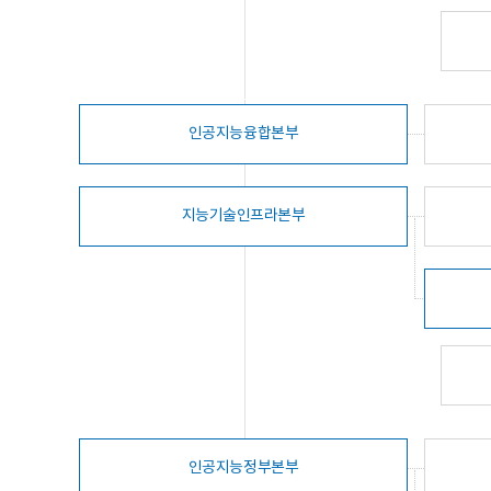
인공지능융합본부
지능기술인프라본부
인공지능정부본부