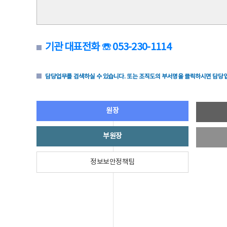
기관 대표전화 ☏ 053-230-1114
담당업무를 검색하실 수 있습니다. 또는 조직도의 부서명을 클릭하시면 담당업
원장
부원장
정보보안정책팀