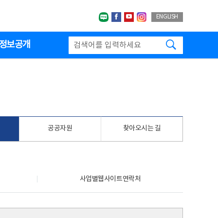
네이버블로그
페이스북
유투브
인스타그랩
ENGLISH
검색하기
정보공개
공공자원
찾아오시는 길
사업별웹사이트연락처