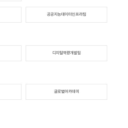
공공지능데이터인프라팀
디지털역량개발팀
글로벌아카데미