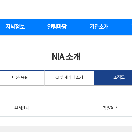
지식정보
알림마당
기관소개
NIA 소개
비전·목표
CI 및 캐릭터 소개
조직도
부서안내
직원검색