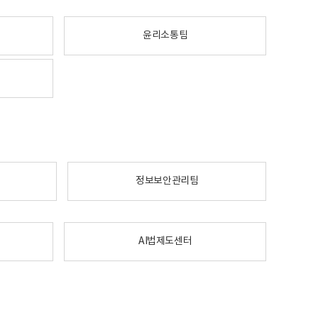
윤리소통팀
정보보안관리팀
AI법제도센터