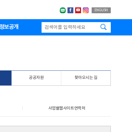
네이버블로그
페이스북
유투브
인스타그랩
ENGLISH
검색하기
정보공개
공공자원
찾아오시는 길
사업별웹사이트연락처