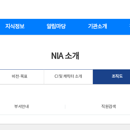
지식정보
알림마당
기관소개
NIA 소개
비전·목표
CI 및 캐릭터 소개
조직도
부서안내
직원검색