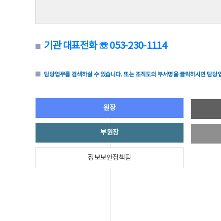
기관 대표전화 ☏ 053-230-1114
담당업무를 검색하실 수 있습니다. 또는 조직도의 부서명을 클릭하시면 담당업
원장
부원장
정보보안정책팀