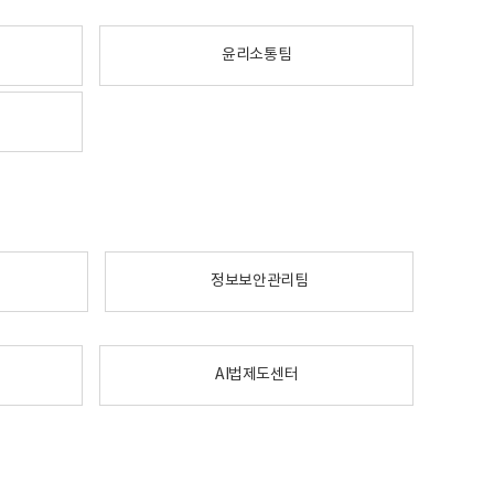
윤리소통팀
정보보안관리팀
AI법제도센터