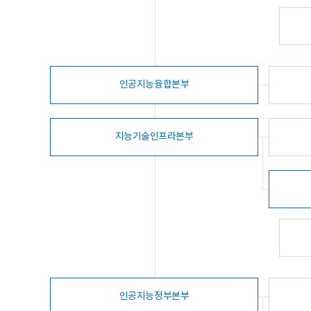
인공지능융합본부
지능기술인프라본부
인공지능정부본부