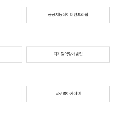
공공지능데이터인프라팀
디지털역량개발팀
글로벌아카데미