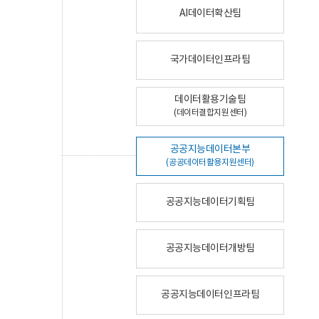
AI데이터확산팀
국가데이터인프라팀
데이터활용기술팀
(데이터결합지원센터)
공공지능데이터본부
(공공데이터활용지원센터)
공공지능데이터기획팀
공공지능데이터개방팀
공공지능데이터인프라팀