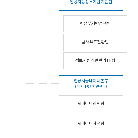
인공지능정부기반지원단
AI정부기반정책팀
클라우드전환팀
정보자원기반관리TF팀
인공지능데이터본부
(데이터통합지원센터)
AI데이터정책팀
AI데이터사업팀