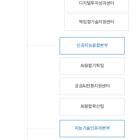
디지털투자성과센터
책임형기술지원센터
인공지능융합본부
AI융합기획팀
공공AI전환지원센터
AI융합확산팀
지능기술인프라본부