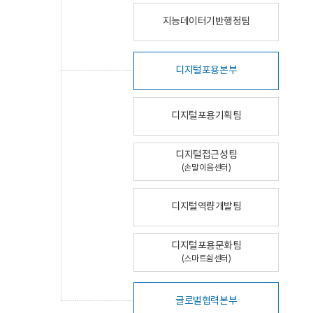
지능데이터기반행정팀
디지털포용본부
디지털포용기획팀
디지털접근성팀
(손말이음센터)
디지털역량개발팀
디지털포용문화팀
(스마트쉼센터)
글로벌협력본부