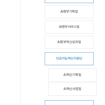
AI정부기획팀
AI정부서비스팀
AI정부혁신성과팀
인공지능혁신지원단
AI혁신기획팀
AI혁신사업팀