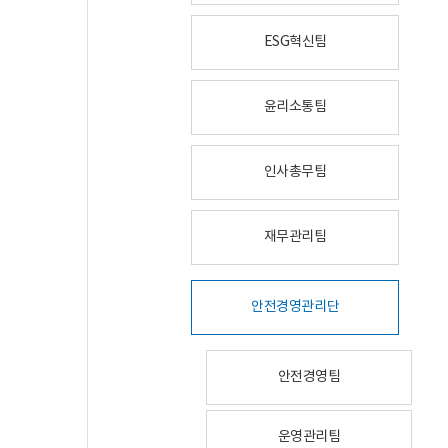
ESG혁신팀
윤리소통팀
인사총무팀
재무관리팀
안전경영관리단
안전경영팀
운영관리팀