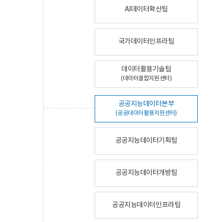
AI데이터확산팀
국가데이터인프라팀
데이터활용기술팀
(데이터결합지원센터)
공공지능데이터본부
(공공데이터활용지원센터)
공공지능데이터기획팀
공공지능데이터개방팀
공공지능데이터인프라팀