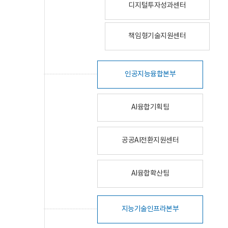
디지털투자성과센터
책임형기술지원센터
인공지능융합본부
AI융합기획팀
공공AI전환지원센터
AI융합확산팀
지능기술인프라본부