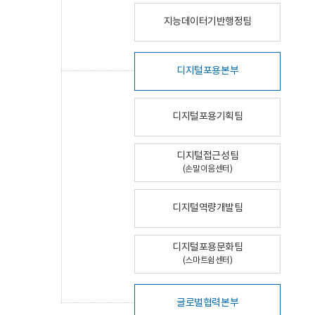
지능데이터기반행정팀
디지털포용본부
디지털포용기획팀
디지털접근성팀
(손말이음센터)
디지털역량개발팀
디지털포용문화팀
(스마트쉼센터)
글로벌협력본부