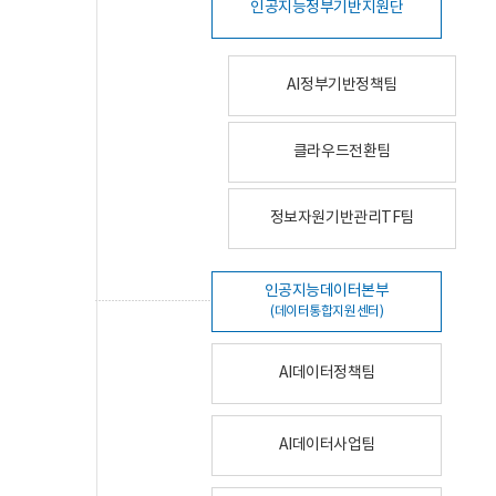
인공지능정부기반지원단
AI정부기반정책팀
클라우드전환팀
정보자원기반관리TF팀
인공지능데이터본부
(데이터통합지원센터)
AI데이터정책팀
AI데이터사업팀