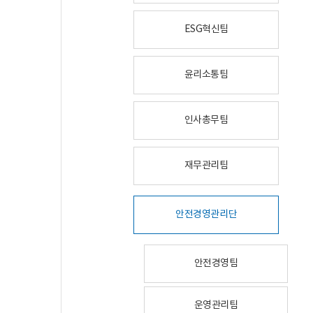
ESG혁신팀
윤리소통팀
인사총무팀
재무관리팀
안전경영관리단
안전경영팀
운영관리팀