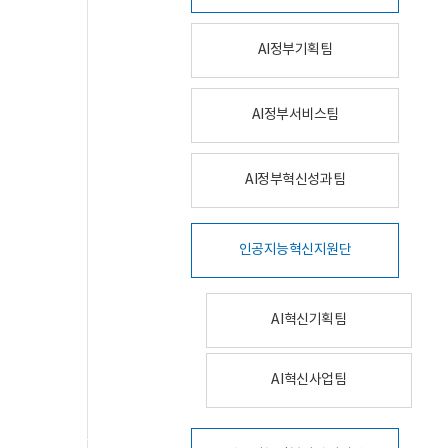
AI정부기획팀
AI정부서비스팀
AI정부혁신성과팀
인공지능혁신지원단
AI혁신기획팀
AI혁신사업팀