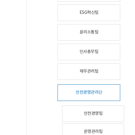
ESG혁신팀
윤리소통팀
인사총무팀
재무관리팀
안전경영관리단
안전경영팀
운영관리팀