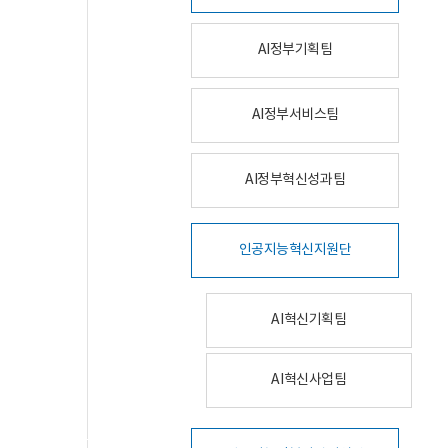
AI정부기획팀
AI정부서비스팀
AI정부혁신성과팀
인공지능혁신지원단
AI혁신기획팀
AI혁신사업팀