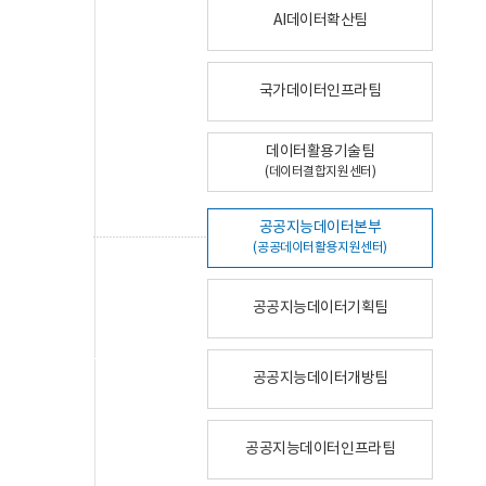
AI데이터확산팀
국가데이터인프라팀
데이터활용기술팀
(데이터결합지원센터)
공공지능데이터본부
(공공데이터활용지원센터)
공공지능데이터기획팀
공공지능데이터개방팀
공공지능데이터인프라팀