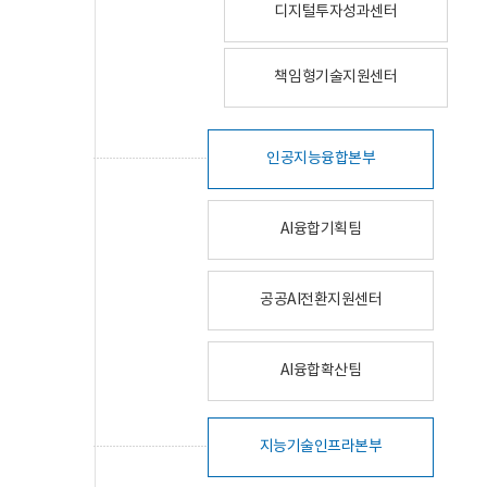
디지털투자성과센터
책임형기술지원센터
인공지능융합본부
AI융합기획팀
공공AI전환지원센터
AI융합확산팀
지능기술인프라본부