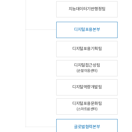
지능데이터기반행정팀
디지털포용본부
디지털포용기획팀
디지털접근성팀
(손말이음센터)
디지털역량개발팀
디지털포용문화팀
(스마트쉼센터)
글로벌협력본부