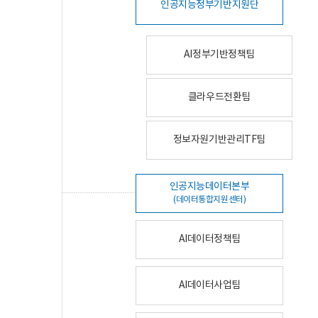
인공지능정부기반지원단
AI정부기반정책팀
클라우드전환팀
정보자원기반관리TF팀
인공지능데이터본부
(데이터통합지원센터)
AI데이터정책팀
AI데이터사업팀