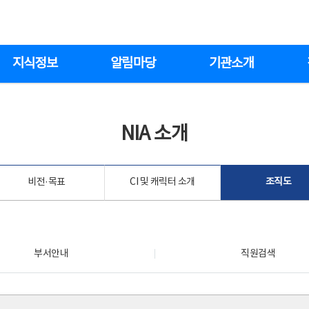
지식정보
알림마당
기관소개
NIA 소개
비전·목표
CI 및 캐릭터 소개
조직도
부서안내
직원검색