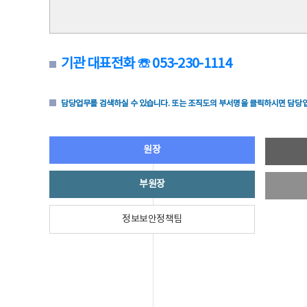
기관 대표전화 ☏ 053-230-1114
담당업무를 검색하실 수 있습니다. 또는 조직도의 부서명을 클릭하시면 담당업
원장
부원장
정보보안정책팀