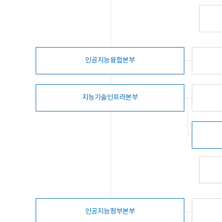
인공지능융합본부
지능기술인프라본부
인공지능정부본부