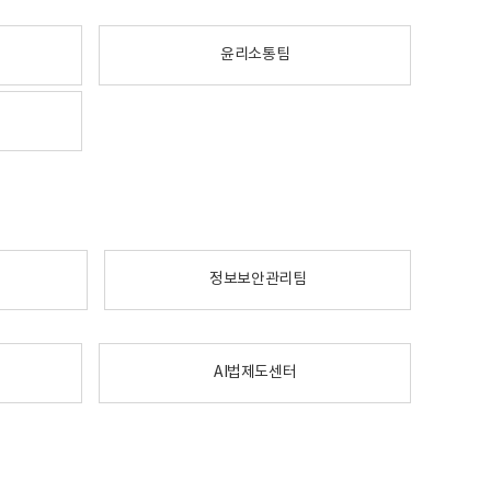
윤리소통팀
정보보안관리팀
AI법제도센터