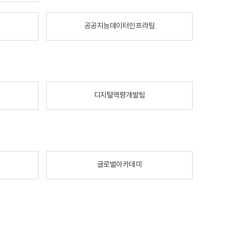
공공지능데이터인프라팀
디지털역량개발팀
글로벌아카데미