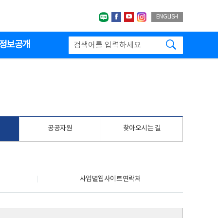
네이버블로그
페이스북
유투브
인스타그랩
ENGLISH
검색하기
정보공개
공공자원
찾아오시는 길
사업별웹사이트연락처