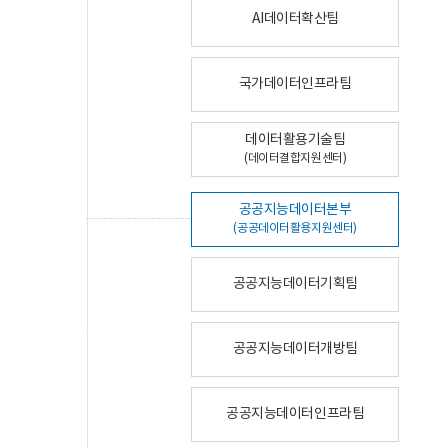
AI데이터확산팀
국가데이터인프라팀
데이터활용기술팀
(데이터결합지원센터)
공공지능데이터본부
(공공데이터활용지원센터)
공공지능데이터기획팀
공공지능데이터개방팀
공공지능데이터인프라팀