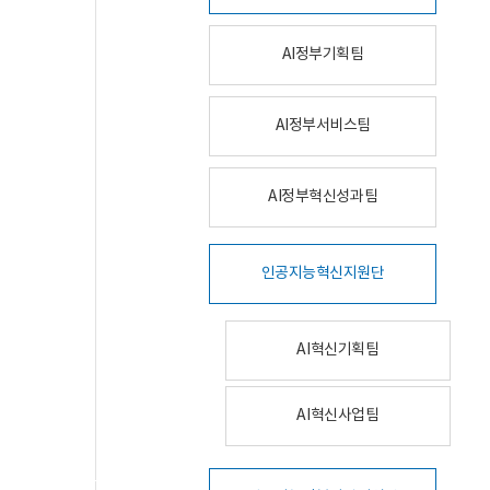
AI정부기획팀
AI정부서비스팀
AI정부혁신성과팀
인공지능혁신지원단
AI혁신기획팀
AI혁신사업팀