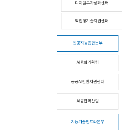
디지털투자성과센터
책임형기술지원센터
인공지능융합본부
AI융합기획팀
공공AI전환지원센터
AI융합확산팀
지능기술인프라본부