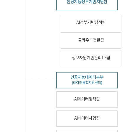
인공지능정부기반지원단
AI정부기반정책팀
클라우드전환팀
정보자원기반관리TF팀
인공지능데이터본부
(데이터통합지원센터)
AI데이터정책팀
AI데이터사업팀