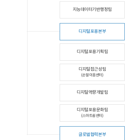
지능데이터기반행정팀
디지털포용본부
디지털포용기획팀
디지털접근성팀
(손말이음센터)
디지털역량개발팀
디지털포용문화팀
(스마트쉼센터)
글로벌협력본부