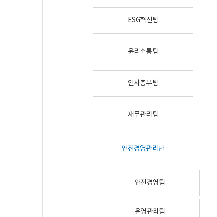
ESG혁신팀
윤리소통팀
인사총무팀
재무관리팀
안전경영관리단
안전경영팀
운영관리팀