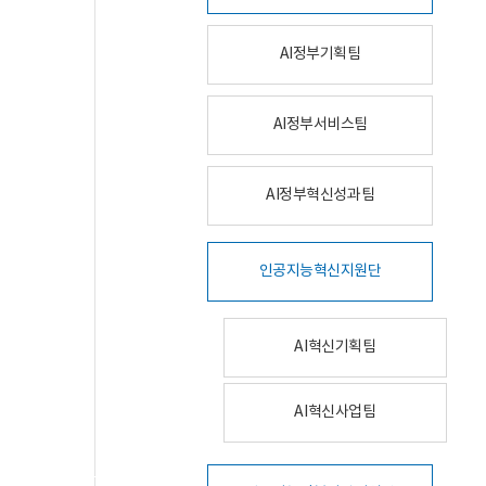
AI정부기획팀
AI정부서비스팀
AI정부혁신성과팀
인공지능혁신지원단
AI혁신기획팀
AI혁신사업팀