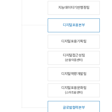
지능데이터기반행정팀
디지털포용본부
디지털포용기획팀
디지털접근성팀
(손말이음센터)
디지털역량개발팀
디지털포용문화팀
(스마트쉼센터)
글로벌협력본부