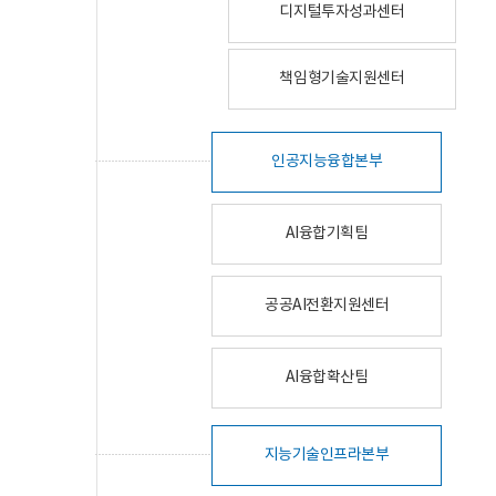
디지털투자성과센터
책임형기술지원센터
인공지능융합본부
AI융합기획팀
공공AI전환지원센터
AI융합확산팀
지능기술인프라본부