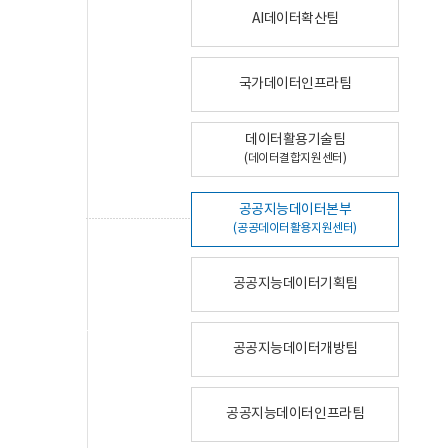
AI데이터확산팀
국가데이터인프라팀
데이터활용기술팀
(데이터결합지원센터)
공공지능데이터본부
(공공데이터활용지원센터)
공공지능데이터기획팀
공공지능데이터개방팀
공공지능데이터인프라팀