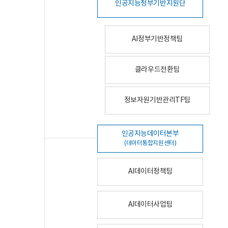
인공지능정부기반지원단
AI정부기반정책팀
클라우드전환팀
정보자원기반관리TF팀
인공지능데이터본부
(데이터통합지원센터)
AI데이터정책팀
AI데이터사업팀