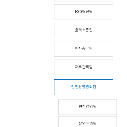
ESG혁신팀
윤리소통팀
인사총무팀
재무관리팀
안전경영관리단
안전경영팀
운영관리팀