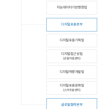
지능데이터기반행정팀
디지털포용본부
디지털포용기획팀
디지털접근성팀
(손말이음센터)
디지털역량개발팀
디지털포용문화팀
(스마트쉼센터)
글로벌협력본부