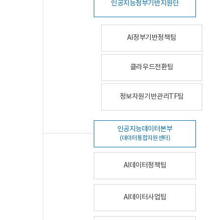
인공지능정부기반지원단
AI정부기반정책팀
클라우드전환팀
정보자원기반관리TF팀
인공지능데이터본부
(데이터통합지원센터)
AI데이터정책팀
AI데이터사업팀