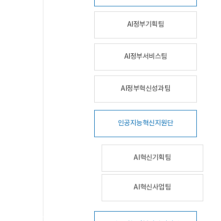
AI정부기획팀
AI정부서비스팀
AI정부혁신성과팀
인공지능혁신지원단
AI혁신기획팀
AI혁신사업팀