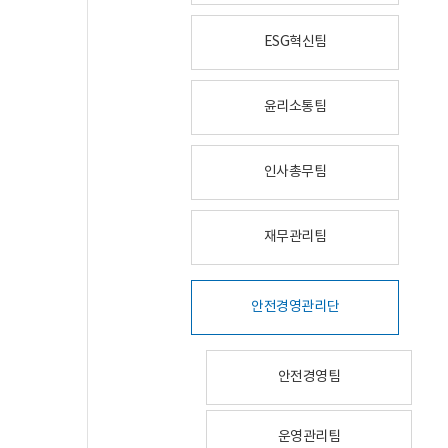
ESG혁신팀
윤리소통팀
인사총무팀
재무관리팀
안전경영관리단
안전경영팀
운영관리팀