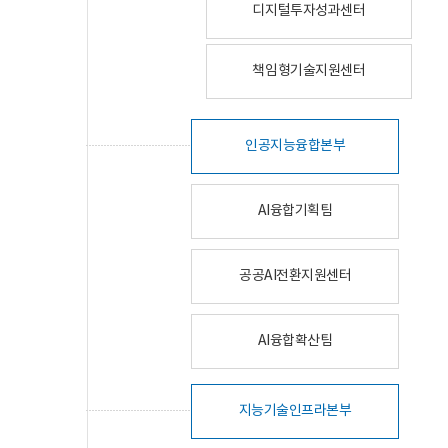
디지털투자성과센터
책임형기술지원센터
인공지능융합본부
AI융합기획팀
공공AI전환지원센터
AI융합확산팀
지능기술인프라본부