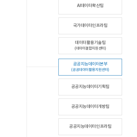
AI데이터확산팀
국가데이터인프라팀
데이터활용기술팀
(데이터결합지원센터)
공공지능데이터본부
(공공데이터활용지원센터)
공공지능데이터기획팀
공공지능데이터개방팀
공공지능데이터인프라팀