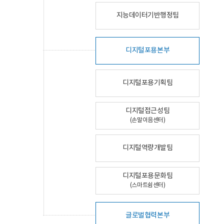
지능데이터기반행정팀
디지털포용본부
디지털포용기획팀
디지털접근성팀
(손말이음센터)
디지털역량개발팀
디지털포용문화팀
(스마트쉼센터)
글로벌협력본부