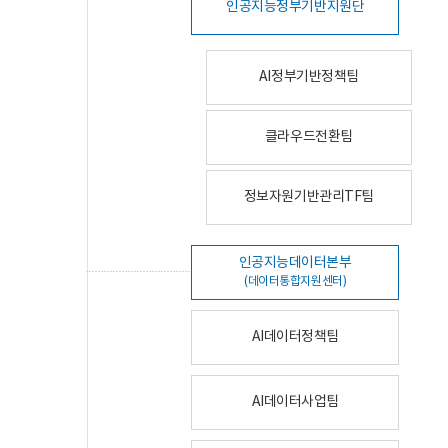
인공지능정부기반지원단
AI정부기반정책팀
클라우드전환팀
정보자원기반관리TF팀
인공지능데이터본부
(데이터통합지원센터)
AI데이터정책팀
AI데이터사업팀