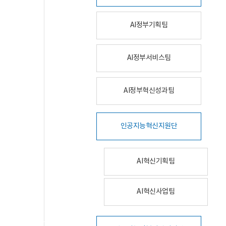
AI정부기획팀
AI정부서비스팀
AI정부혁신성과팀
인공지능혁신지원단
AI혁신기획팀
AI혁신사업팀