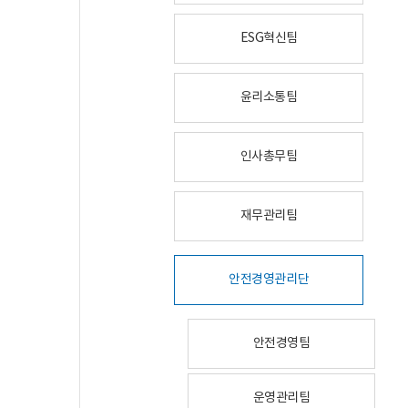
ESG혁신팀
윤리소통팀
인사총무팀
재무관리팀
안전경영관리단
안전경영팀
운영관리팀