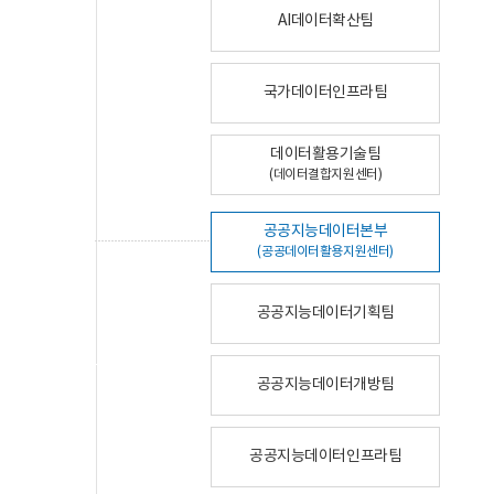
AI데이터확산팀
국가데이터인프라팀
데이터활용기술팀
(데이터결합지원센터)
공공지능데이터본부
(공공데이터활용지원센터)
공공지능데이터기획팀
공공지능데이터개방팀
공공지능데이터인프라팀