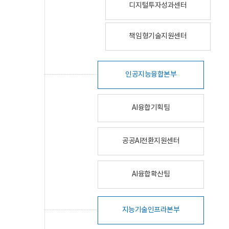
디지털투자성과센터
책임형기술지원센터
인공지능융합본부
AI융합기획팀
공공AI전환지원센터
AI융합확산팀
지능기술인프라본부