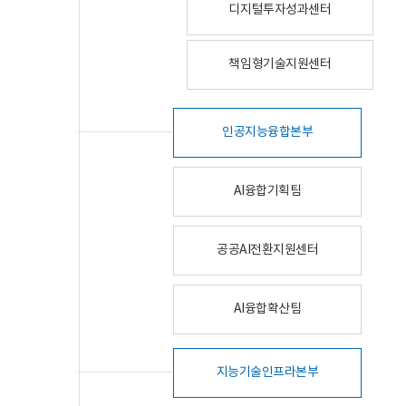
디지털투자성과센터
책임형기술지원센터
인공지능융합본부
AI융합기획팀
공공AI전환지원센터
AI융합확산팀
지능기술인프라본부