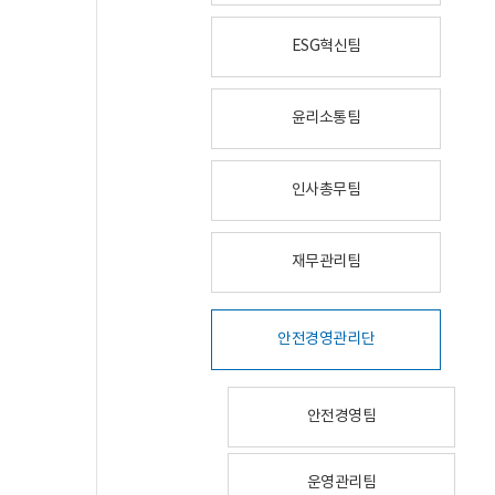
ESG혁신팀
윤리소통팀
인사총무팀
재무관리팀
안전경영관리단
안전경영팀
운영관리팀