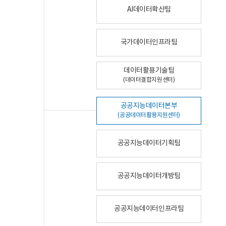
AI데이터확산팀
국가데이터인프라팀
데이터활용기술팀
(데이터결합지원센터)
공공지능데이터본부
(공공데이터활용지원센터)
공공지능데이터기획팀
공공지능데이터개방팀
공공지능데이터인프라팀