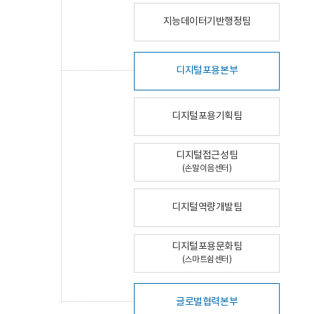
지능데이터기반행정팀
디지털포용본부
디지털포용기획팀
디지털접근성팀
(손말이음센터)
디지털역량개발팀
디지털포용문화팀
(스마트쉼센터)
글로벌협력본부