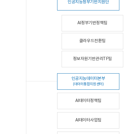
인공지능정부기반지원단
AI정부기반정책팀
클라우드전환팀
정보자원기반관리TF팀
인공지능데이터본부
(데이터통합지원센터)
AI데이터정책팀
AI데이터사업팀