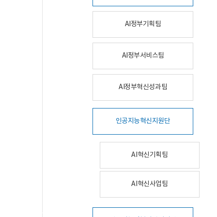
AI정부기획팀
AI정부서비스팀
AI정부혁신성과팀
인공지능혁신지원단
AI혁신기획팀
AI혁신사업팀