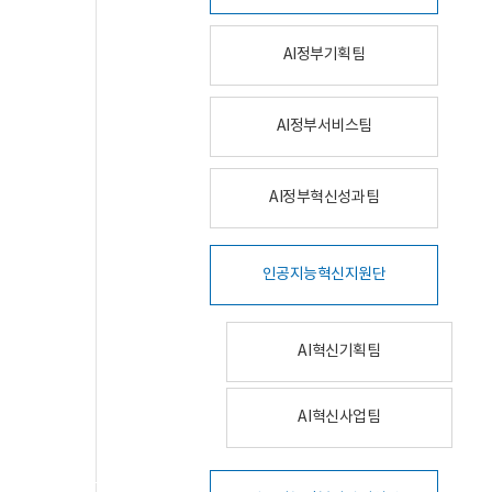
AI정부기획팀
AI정부서비스팀
AI정부혁신성과팀
인공지능혁신지원단
AI혁신기획팀
AI혁신사업팀