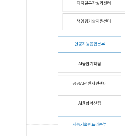
디지털투자성과센터
책임형기술지원센터
인공지능융합본부
AI융합기획팀
공공AI전환지원센터
AI융합확산팀
지능기술인프라본부