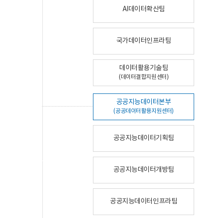
AI데이터확산팀
국가데이터인프라팀
데이터활용기술팀
(데이터결합지원센터)
공공지능데이터본부
(공공데이터활용지원센터)
공공지능데이터기획팀
공공지능데이터개방팀
공공지능데이터인프라팀