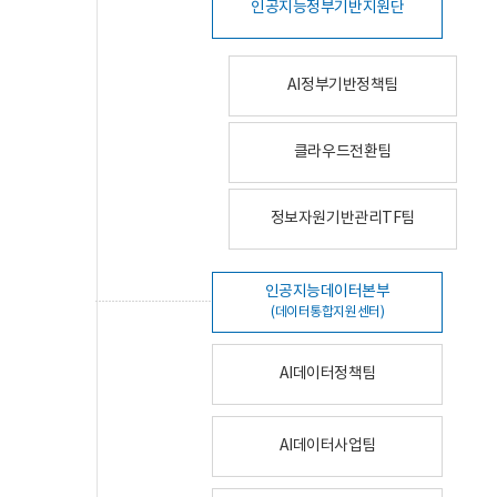
인공지능정부기반지원단
AI정부기반정책팀
클라우드전환팀
정보자원기반관리TF팀
인공지능데이터본부
(데이터통합지원센터)
AI데이터정책팀
AI데이터사업팀