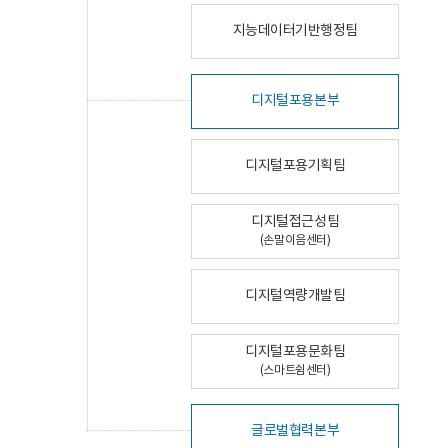
지능데이터기반행정팀
디지털포용본부
디지털포용기획팀
디지털접근성팀
(손말이음센터)
디지털역량개발팀
디지털포용문화팀
(스마트쉼센터)
글로벌협력본부