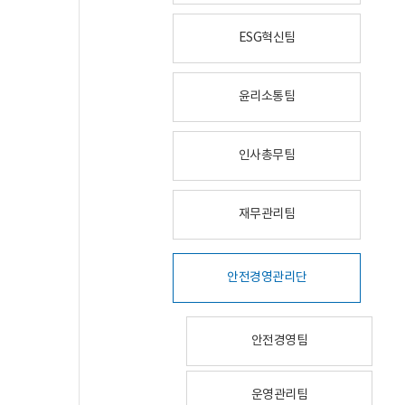
ESG혁신팀
윤리소통팀
인사총무팀
재무관리팀
안전경영관리단
안전경영팀
운영관리팀