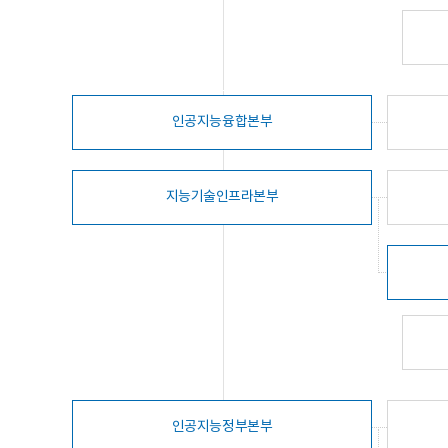
인공지능융합본부
지능기술인프라본부
인공지능정부본부