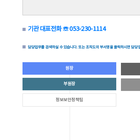
기관 대표전화 ☏ 053-230-1114
담당업무를 검색하실 수 있습니다. 또는 조직도의 부서명을 클릭하시면 담당업
원장
부원장
정보보안정책팀