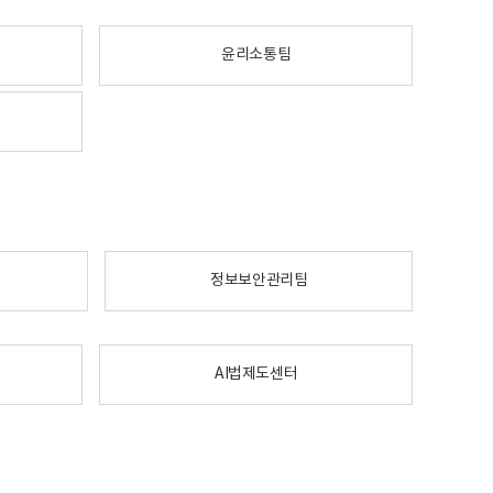
윤리소통팀
정보보안관리팀
AI법제도센터