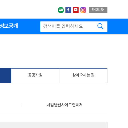
네이버블로그
페이스북
유투브
인스타그랩
ENGLISH
검색하기
정보공개
공공자원
찾아오시는 길
사업별웹사이트연락처