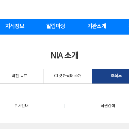
지식정보
알림마당
기관소개
NIA 소개
비전·목표
CI 및 캐릭터 소개
조직도
부서안내
직원검색