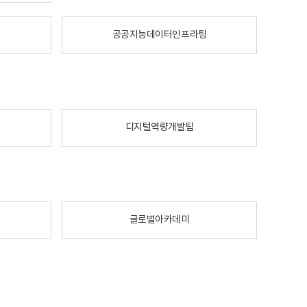
공공지능데이터인프라팀
디지털역량개발팀
글로벌아카데미