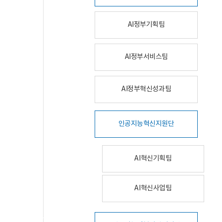
AI정부기획팀
AI정부서비스팀
AI정부혁신성과팀
인공지능혁신지원단
AI혁신기획팀
AI혁신사업팀