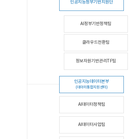
인공지능정부기반지원단
AI정부기반정책팀
클라우드전환팀
정보자원기반관리TF팀
인공지능데이터본부
(데이터통합지원센터)
AI데이터정책팀
AI데이터사업팀