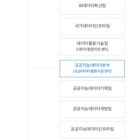
AI데이터확산팀
국가데이터인프라팀
데이터활용기술팀
(데이터결합지원센터)
공공지능데이터본부
(공공데이터활용지원센터)
공공지능데이터기획팀
공공지능데이터개방팀
공공지능데이터인프라팀