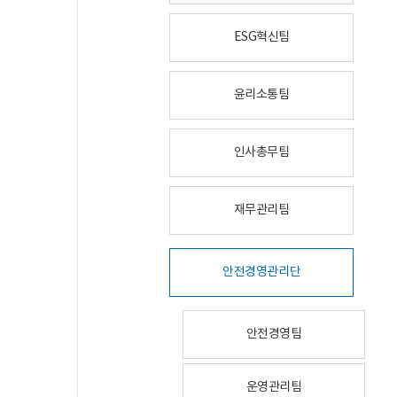
ESG혁신팀
윤리소통팀
인사총무팀
재무관리팀
안전경영관리단
안전경영팀
운영관리팀