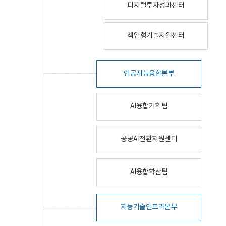
디지털투자성과센터
책임형기술지원센터
인공지능융합본부
AI융합기획팀
공공AI전환지원센터
AI융합확산팀
지능기술인프라본부