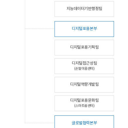
지능데이터기반행정팀
디지털포용본부
디지털포용기획팀
디지털접근성팀
(손말이음센터)
디지털역량개발팀
디지털포용문화팀
(스마트쉼센터)
글로벌협력본부