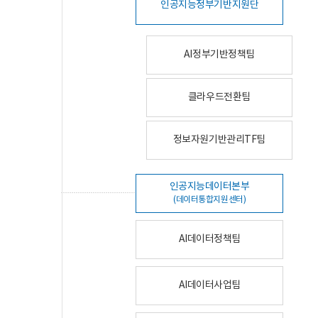
인공지능정부기반지원단
AI정부기반정책팀
클라우드전환팀
정보자원기반관리TF팀
인공지능데이터본부
(데이터통합지원센터)
AI데이터정책팀
AI데이터사업팀