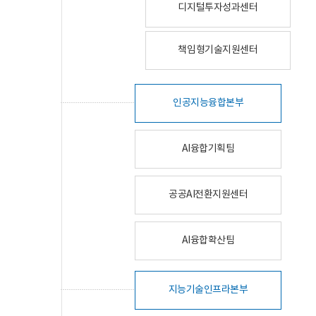
디지털투자성과센터
책임형기술지원센터
인공지능융합본부
AI융합기획팀
공공AI전환지원센터
AI융합확산팀
지능기술인프라본부