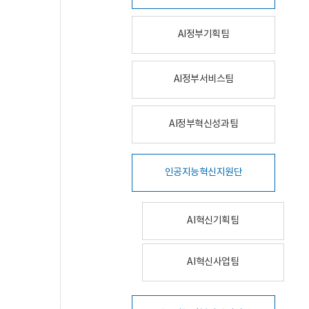
AI정부기획팀
AI정부서비스팀
AI정부혁신성과팀
인공지능혁신지원단
AI혁신기획팀
AI혁신사업팀