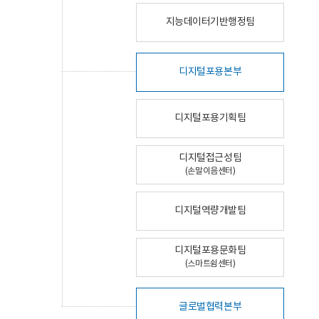
지능데이터기반행정팀
디지털포용본부
디지털포용기획팀
디지털접근성팀
(손말이음센터)
디지털역량개발팀
디지털포용문화팀
(스마트쉼센터)
글로벌협력본부