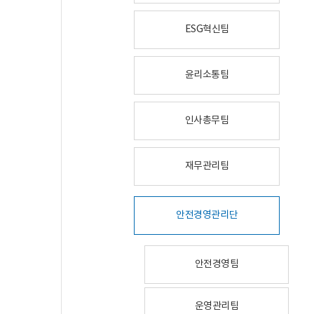
ESG혁신팀
윤리소통팀
인사총무팀
재무관리팀
안전경영관리단
안전경영팀
운영관리팀