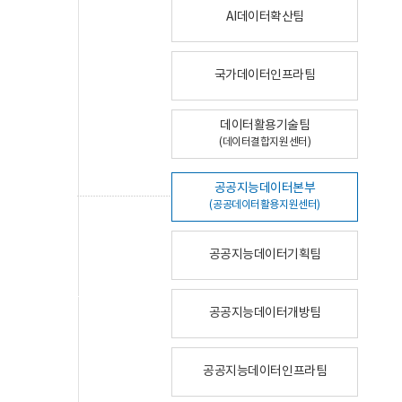
AI데이터확산팀
국가데이터인프라팀
데이터활용기술팀
(데이터결합지원센터)
공공지능데이터본부
(공공데이터활용지원센터)
공공지능데이터기획팀
공공지능데이터개방팀
공공지능데이터인프라팀