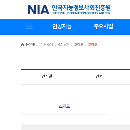
본
전
한국지능정보사회진흥원
문
체
바
메
로
뉴
가
바
전체메뉴보기
기
로
인공지능
주요사업
가
기
>
>
>
>
HOME
기관소개
NIA 소개
조직도
조직도
인사말
연혁
조직도
조직도
조직도