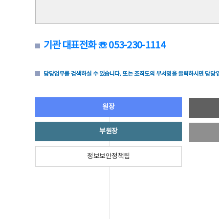
기관 대표전화 ☏ 053-230-1114
담당업무를 검색하실 수 있습니다. 또는 조직도의 부서명을 클릭하시면 담당업
원장
부원장
정보보안정책팀