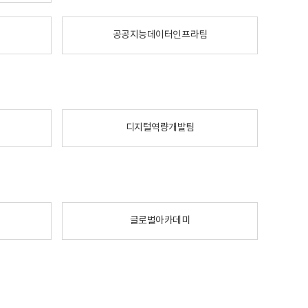
공공지능데이터인프라팀
디지털역량개발팀
글로벌아카데미