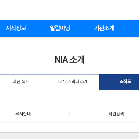
지식정보
알림마당
기관소개
NIA 소개
비전·목표
CI 및 캐릭터 소개
조직도
부서안내
직원검색