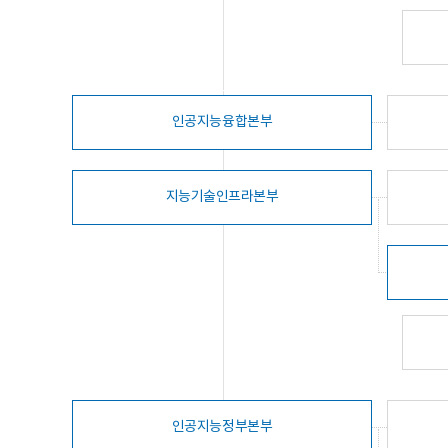
인공지능융합본부
지능기술인프라본부
인공지능정부본부