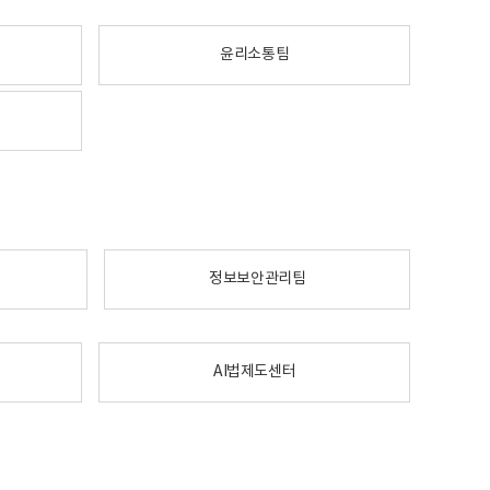
윤리소통팀
정보보안관리팀
AI법제도센터