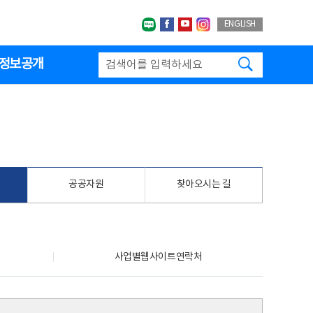
네이버블로그
페이스북
유투브
인스타그랩
ENGLISH
검색하기
정보공개
공공자원
찾아오시는 길
사업별웹사이트연락처