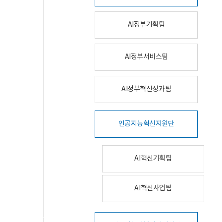
AI정부기획팀
AI정부서비스팀
AI정부혁신성과팀
인공지능혁신지원단
AI혁신기획팀
AI혁신사업팀