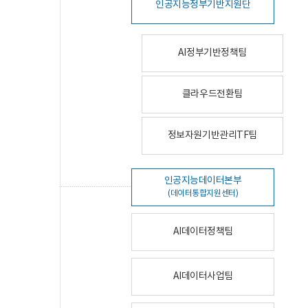
인공지능정부기반지원단
AI정부기반정책팀
클라우드전환팀
정보자원기반관리TF팀
인공지능데이터본부
(데이터통합지원센터)
AI데이터정책팀
AI데이터사업팀