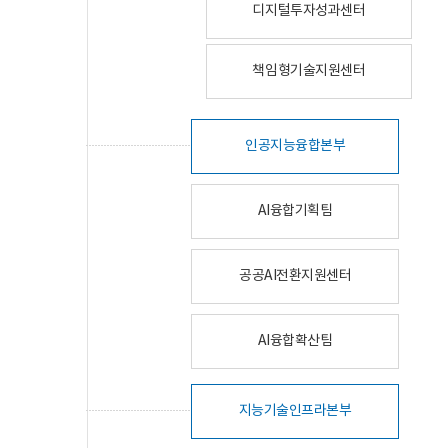
디지털투자성과센터
책임형기술지원센터
인공지능융합본부
AI융합기획팀
공공AI전환지원센터
AI융합확산팀
지능기술인프라본부