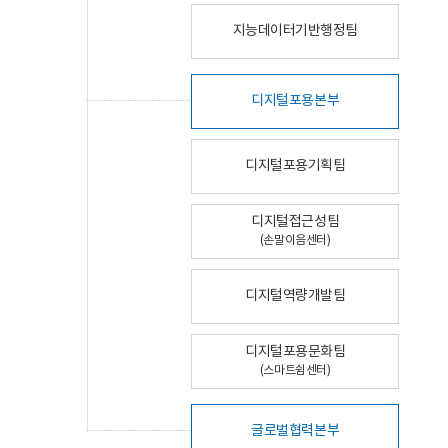
지능데이터기반행정팀
디지털포용본부
디지털포용기획팀
디지털접근성팀
(손말이음센터)
디지털역량개발팀
디지털포용문화팀
(스마트쉼센터)
글로벌협력본부