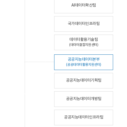
AI데이터확산팀
국가데이터인프라팀
데이터활용기술팀
(데이터결합지원센터)
공공지능데이터본부
(공공데이터활용지원센터)
공공지능데이터기획팀
공공지능데이터개방팀
공공지능데이터인프라팀