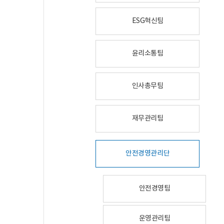
ESG혁신팀
윤리소통팀
인사총무팀
재무관리팀
안전경영관리단
안전경영팀
운영관리팀