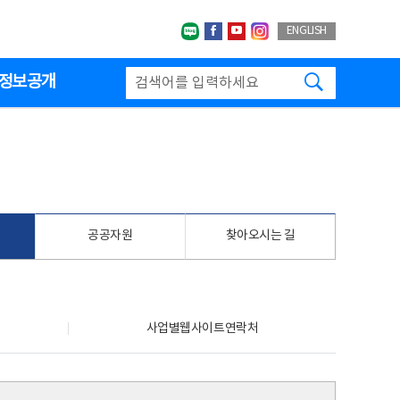
네이버블로그
페이스북
유투브
인스타그랩
ENGLISH
검색하기
정보공개
공공자원
찾아오시는 길
사업별웹사이트연락처