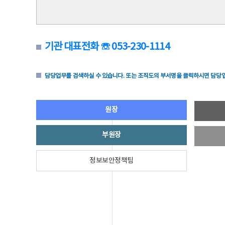
기관 대표전화 ☏ 053-230-1114
담당업무를 검색하실 수 있습니다. 또는 조직도의 부서명을 클릭하시면 담당업
원장
부원장
정보보안정책팀