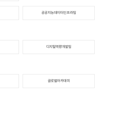
공공지능데이터인프라팀
디지털역량개발팀
글로벌아카데미