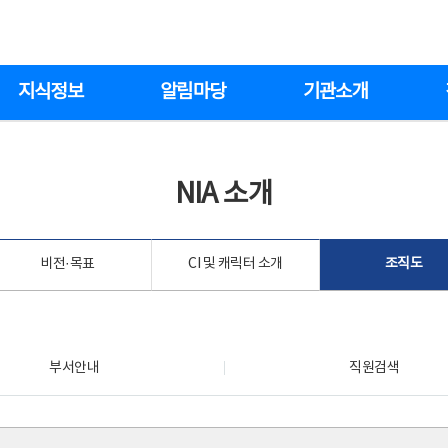
지식정보
알림마당
기관소개
NIA 소개
비전·목표
CI 및 캐릭터 소개
조직도
부서안내
직원검색