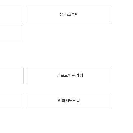
윤리소통팀
정보보안관리팀
AI법제도센터