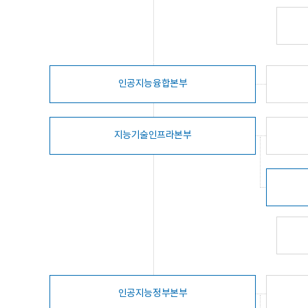
인공지능융합본부
지능기술인프라본부
인공지능정부본부