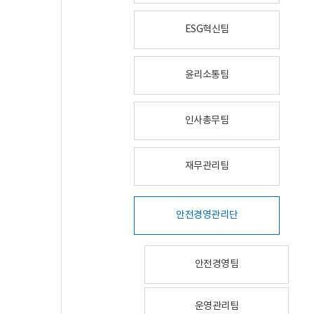
ESG혁신팀
윤리소통팀
인사총무팀
재무관리팀
안전경영관리단
안전경영팀
운영관리팀