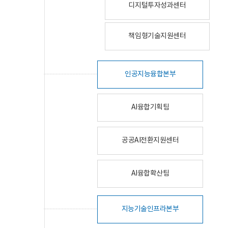
디지털투자성과센터
책임형기술지원센터
인공지능융합본부
AI융합기획팀
공공AI전환지원센터
AI융합확산팀
지능기술인프라본부