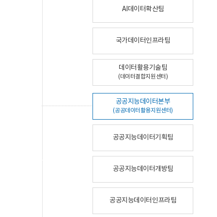
AI데이터확산팀
국가데이터인프라팀
데이터활용기술팀
(데이터결합지원센터)
공공지능데이터본부
(공공데이터활용지원센터)
공공지능데이터기획팀
공공지능데이터개방팀
공공지능데이터인프라팀