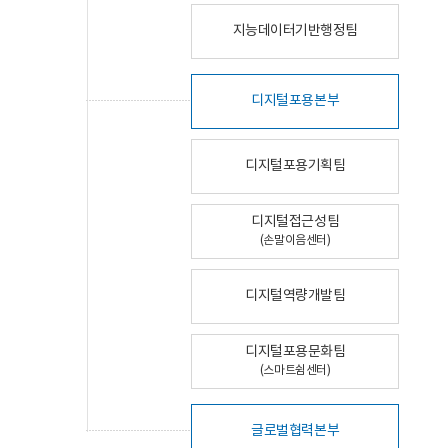
지능데이터기반행정팀
디지털포용본부
디지털포용기획팀
디지털접근성팀
(손말이음센터)
디지털역량개발팀
디지털포용문화팀
(스마트쉼센터)
글로벌협력본부