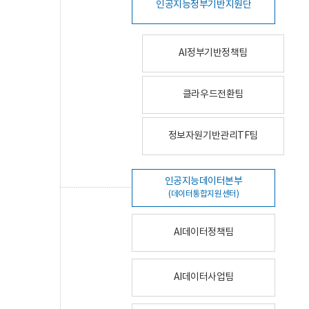
인공지능정부기반지원단
AI정부기반정책팀
클라우드전환팀
정보자원기반관리TF팀
인공지능데이터본부
(데이터통합지원센터)
AI데이터정책팀
AI데이터사업팀