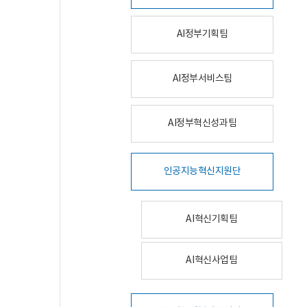
AI정부기획팀
AI정부서비스팀
AI정부혁신성과팀
인공지능혁신지원단
AI혁신기획팀
AI혁신사업팀