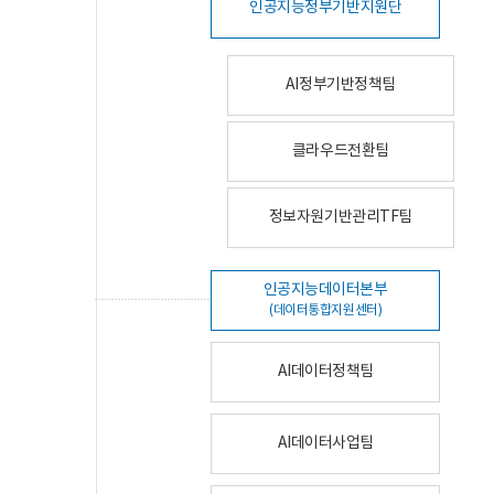
인공지능정부기반지원단
AI정부기반정책팀
클라우드전환팀
정보자원기반관리TF팀
인공지능데이터본부
(데이터통합지원센터)
AI데이터정책팀
AI데이터사업팀