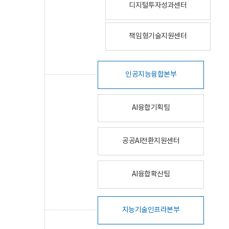
디지털투자성과센터
책임형기술지원센터
인공지능융합본부
AI융합기획팀
공공AI전환지원센터
AI융합확산팀
지능기술인프라본부