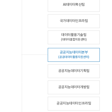
AI데이터확산팀
국가데이터인프라팀
데이터활용기술팀
(데이터결합지원센터)
공공지능데이터본부
(공공데이터활용지원센터)
공공지능데이터기획팀
공공지능데이터개방팀
공공지능데이터인프라팀