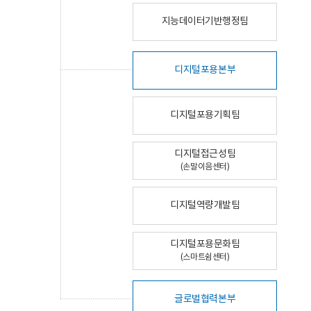
지능데이터기반행정팀
디지털포용본부
디지털포용기획팀
디지털접근성팀
(손말이음센터)
디지털역량개발팀
디지털포용문화팀
(스마트쉼센터)
글로벌협력본부