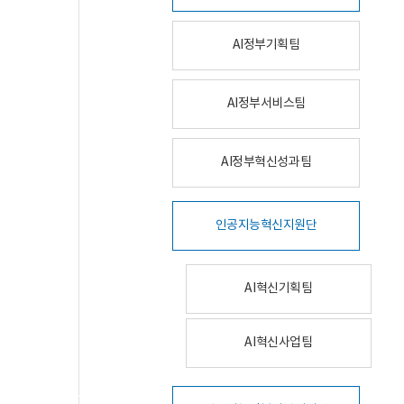
AI정부기획팀
AI정부서비스팀
AI정부혁신성과팀
인공지능혁신지원단
AI혁신기획팀
AI혁신사업팀