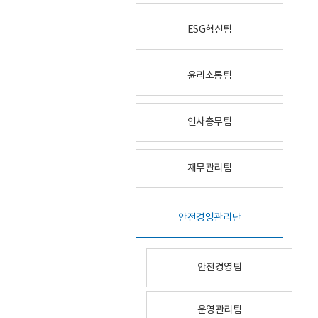
ESG혁신팀
윤리소통팀
인사총무팀
재무관리팀
안전경영관리단
안전경영팀
운영관리팀