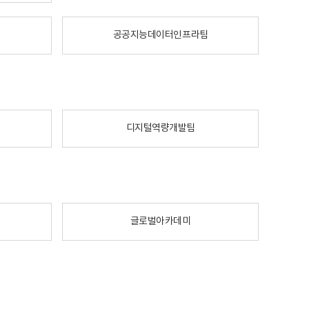
공공지능데이터인프라팀
디지털역량개발팀
글로벌아카데미