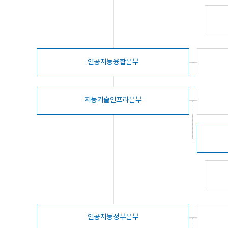
인공지능융합본부
지능기술인프라본부
인공지능정부본부