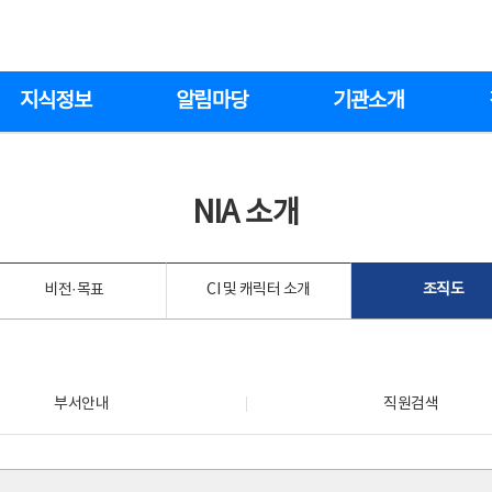
지식정보
알림마당
기관소개
NIA 소개
비전·목표
CI 및 캐릭터 소개
조직도
부서안내
직원검색