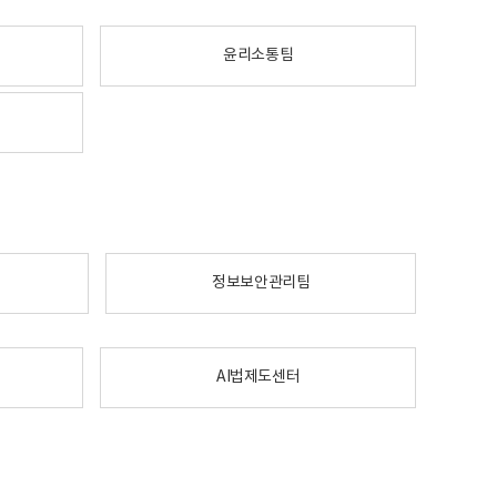
윤리소통팀
정보보안관리팀
AI법제도센터