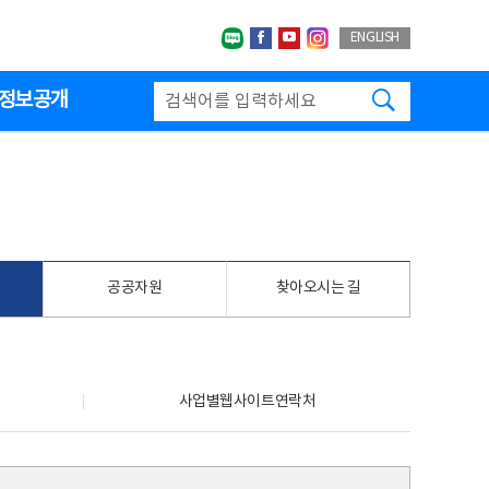
네이버블로그
페이스북
유투브
인스타그랩
ENGLISH
검색하기
정보공개
공공자원
찾아오시는 길
사업별웹사이트연락처