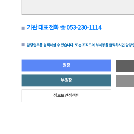
기관 대표전화 ☏ 053-230-1114
담당업무를 검색하실 수 있습니다. 또는 조직도의 부서명을 클릭하시면 담당업
원장
부원장
정보보안정책팀