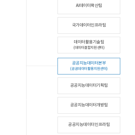
AI데이터확산팀
국가데이터인프라팀
데이터활용기술팀
(데이터결합지원센터)
공공지능데이터본부
(공공데이터활용지원센터)
공공지능데이터기획팀
공공지능데이터개방팀
공공지능데이터인프라팀