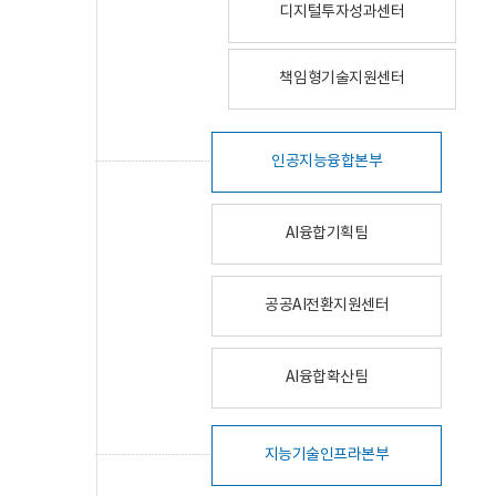
디지털투자성과센터
책임형기술지원센터
인공지능융합본부
AI융합기획팀
공공AI전환지원센터
AI융합확산팀
지능기술인프라본부