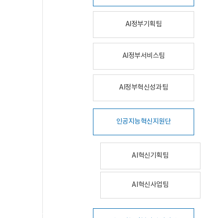
AI정부기획팀
AI정부서비스팀
AI정부혁신성과팀
인공지능혁신지원단
AI혁신기획팀
AI혁신사업팀