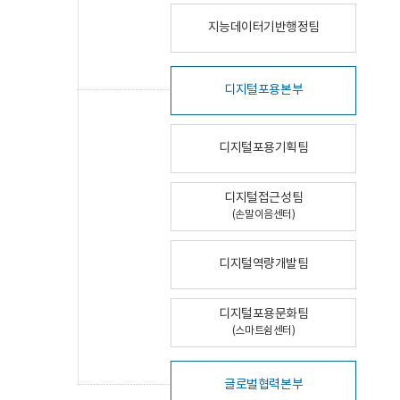
지능데이터기반행정팀
디지털포용본부
디지털포용기획팀
디지털접근성팀
(손말이음센터)
디지털역량개발팀
디지털포용문화팀
(스마트쉼센터)
글로벌협력본부