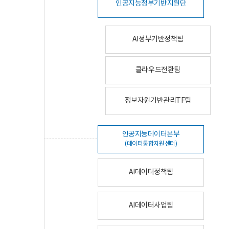
인공지능정부기반지원단
AI정부기반정책팀
클라우드전환팀
정보자원기반관리TF팀
인공지능데이터본부
(데이터통합지원센터)
AI데이터정책팀
AI데이터사업팀