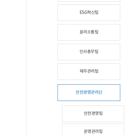
ESG혁신팀
윤리소통팀
인사총무팀
재무관리팀
안전경영관리단
안전경영팀
운영관리팀