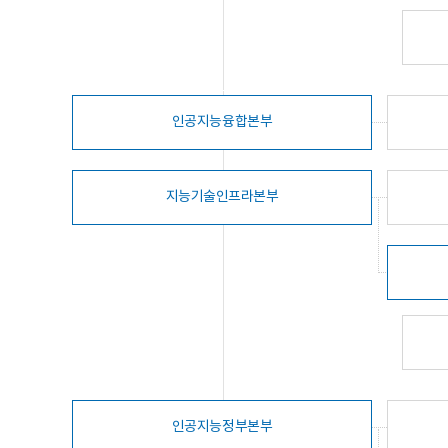
인공지능융합본부
지능기술인프라본부
인공지능정부본부