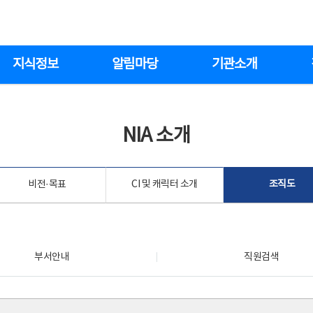
지식정보
알림마당
기관소개
NIA 소개
비전·목표
CI 및 캐릭터 소개
조직도
부서안내
직원검색