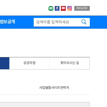
네이버블로그
페이스북
유투브
인스타그랩
ENGLISH
검색하기
정보공개
공공자원
찾아오시는 길
사업별웹사이트연락처