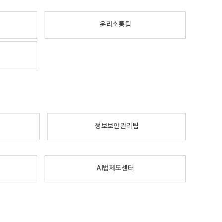
윤리소통팀
정보보안관리팀
AI법제도센터