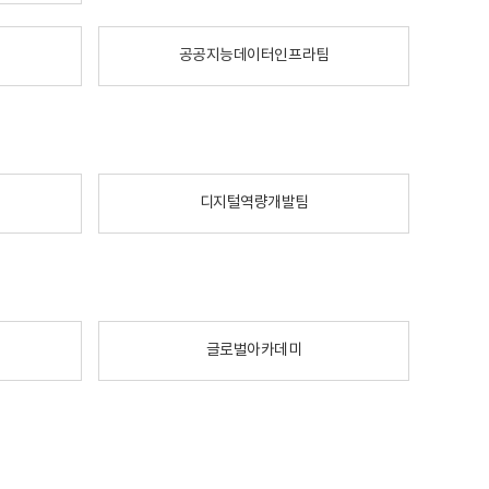
공공지능데이터인프라팀
디지털역량개발팀
글로벌아카데미