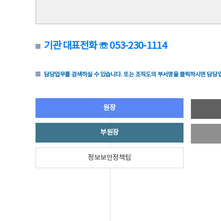
기관 대표전화 ☏ 053-230-1114
담당업무를 검색하실 수 있습니다. 또는 조직도의 부서명을 클릭하시면 담당업
원장
부원장
정보보안정책팀