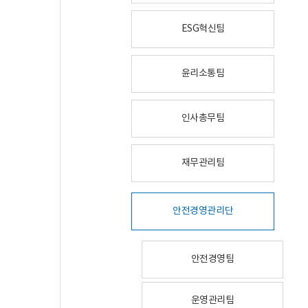
ESG혁신팀
윤리소통팀
인사총무팀
재무관리팀
안전경영관리단
안전경영팀
운영관리팀