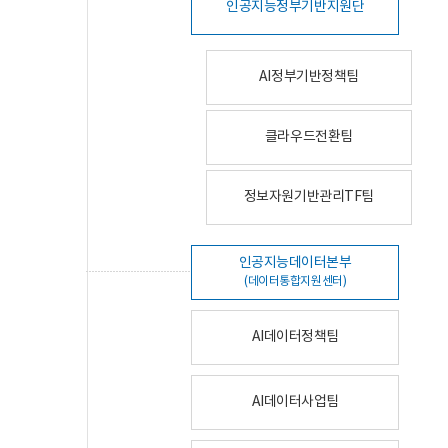
인공지능정부기반지원단
AI정부기반정책팀
클라우드전환팀
정보자원기반관리TF팀
인공지능데이터본부
(데이터통합지원센터)
AI데이터정책팀
AI데이터사업팀