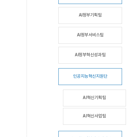
AI정부기획팀
AI정부서비스팀
AI정부혁신성과팀
인공지능혁신지원단
AI혁신기획팀
AI혁신사업팀