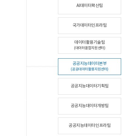
AI데이터확산팀
국가데이터인프라팀
데이터활용기술팀
(데이터결합지원센터)
공공지능데이터본부
(공공데이터활용지원센터)
공공지능데이터기획팀
공공지능데이터개방팀
공공지능데이터인프라팀