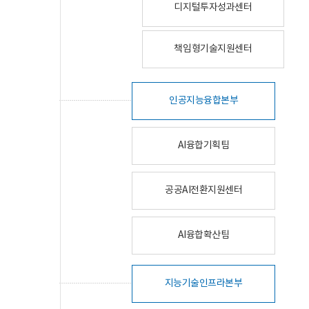
디지털투자성과센터
책임형기술지원센터
인공지능융합본부
AI융합기획팀
공공AI전환지원센터
AI융합확산팀
지능기술인프라본부