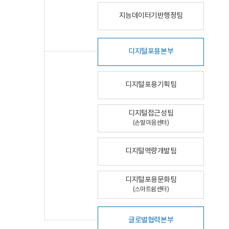
지능데이터기반행정팀
디지털포용본부
디지털포용기획팀
디지털접근성팀
(손말이음센터)
디지털역량개발팀
디지털포용문화팀
(스마트쉼센터)
글로벌협력본부