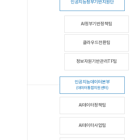
인공지능정부기반지원단
AI정부기반정책팀
클라우드전환팀
정보자원기반관리TF팀
인공지능데이터본부
(데이터통합지원센터)
AI데이터정책팀
AI데이터사업팀