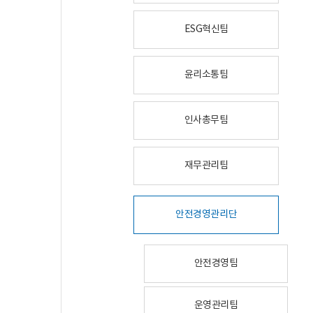
ESG혁신팀
윤리소통팀
인사총무팀
재무관리팀
안전경영관리단
안전경영팀
운영관리팀