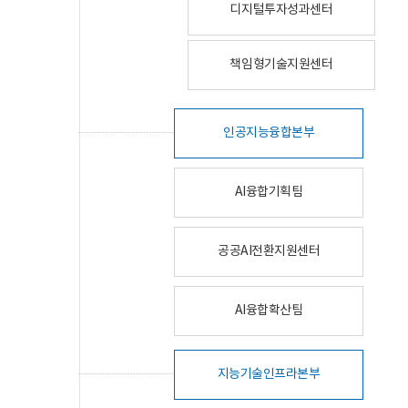
디지털투자성과센터
책임형기술지원센터
인공지능융합본부
AI융합기획팀
공공AI전환지원센터
AI융합확산팀
지능기술인프라본부