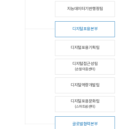
지능데이터기반행정팀
디지털포용본부
디지털포용기획팀
디지털접근성팀
(손말이음센터)
디지털역량개발팀
디지털포용문화팀
(스마트쉼센터)
글로벌협력본부