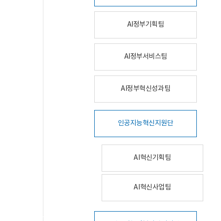
AI정부기획팀
AI정부서비스팀
AI정부혁신성과팀
인공지능혁신지원단
AI혁신기획팀
AI혁신사업팀