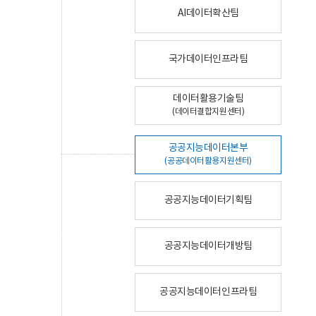
AI데이터확산팀
국가데이터인프라팀
데이터활용기술팀
(데이터결합지원센터)
공공지능데이터본부
(공공데이터활용지원센터)
공공지능데이터기획팀
공공지능데이터개방팀
공공지능데이터인프라팀