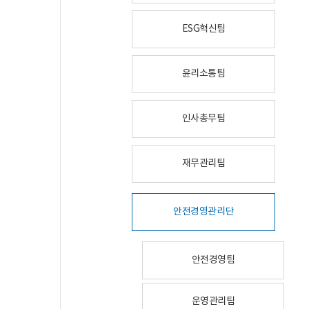
ESG혁신팀
윤리소통팀
인사총무팀
재무관리팀
안전경영관리단
안전경영팀
운영관리팀