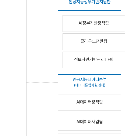
인공지능정부기반지원단
AI정부기반정책팀
클라우드전환팀
정보자원기반관리TF팀
인공지능데이터본부
(데이터통합지원센터)
AI데이터정책팀
AI데이터사업팀