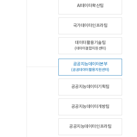
AI데이터확산팀
국가데이터인프라팀
데이터활용기술팀
(데이터결합지원센터)
공공지능데이터본부
(공공데이터활용지원센터)
공공지능데이터기획팀
공공지능데이터개방팀
공공지능데이터인프라팀