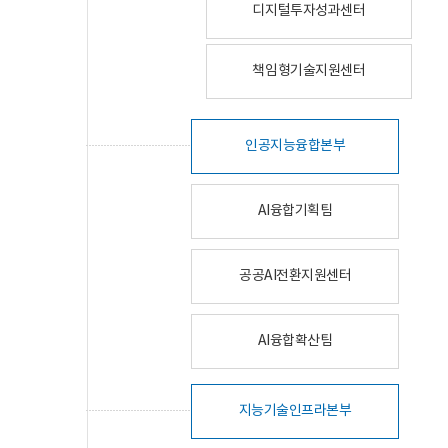
디지털투자성과센터
책임형기술지원센터
인공지능융합본부
AI융합기획팀
공공AI전환지원센터
AI융합확산팀
지능기술인프라본부