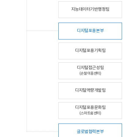
지능데이터기반행정팀
디지털포용본부
디지털포용기획팀
디지털접근성팀
(손말이음센터)
디지털역량개발팀
디지털포용문화팀
(스마트쉼센터)
글로벌협력본부