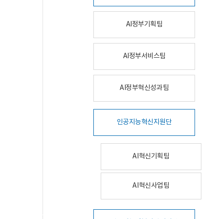
AI정부기획팀
AI정부서비스팀
AI정부혁신성과팀
인공지능혁신지원단
AI혁신기획팀
AI혁신사업팀