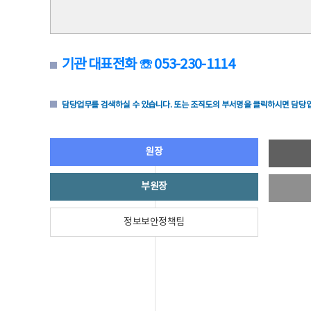
기관 대표전화 ☏ 053-230-1114
담당업무를 검색하실 수 있습니다. 또는 조직도의 부서명을 클릭하시면 담당업
원장
부원장
정보보안정책팀