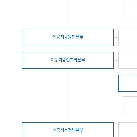
인공지능융합본부
지능기술인프라본부
인공지능정부본부