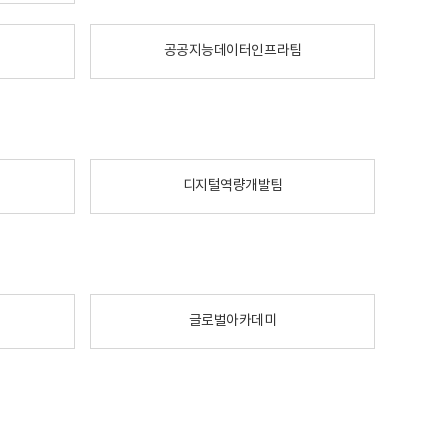
공공지능데이터인프라팀
디지털역량개발팀
글로벌아카데미