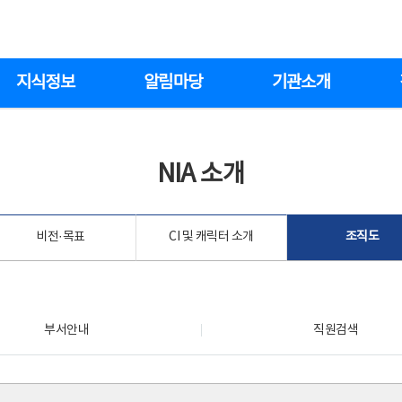
지식정보
알림마당
기관소개
NIA 소개
비전·목표
CI 및 캐릭터 소개
조직도
부서안내
직원검색