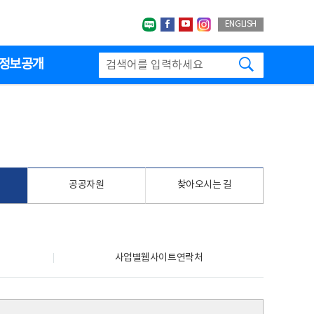
네이버블로그
페이스북
유투브
인스타그랩
ENGLISH
검색하기
정보공개
공공자원
찾아오시는 길
사업별웹사이트연락처