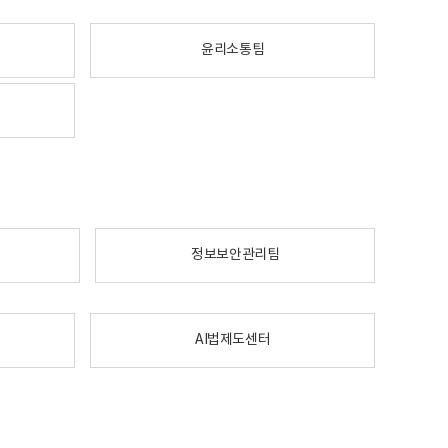
윤리소통팀
정보보안관리팀
AI법제도센터