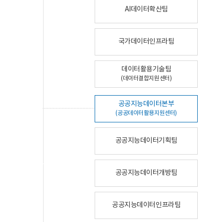
AI데이터확산팀
국가데이터인프라팀
데이터활용기술팀
(데이터결합지원센터)
공공지능데이터본부
(공공데이터활용지원센터)
공공지능데이터기획팀
공공지능데이터개방팀
공공지능데이터인프라팀