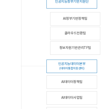
인공지능정부기반지원단
AI정부기반정책팀
클라우드전환팀
정보자원기반관리TF팀
인공지능데이터본부
(데이터통합지원센터)
AI데이터정책팀
AI데이터사업팀