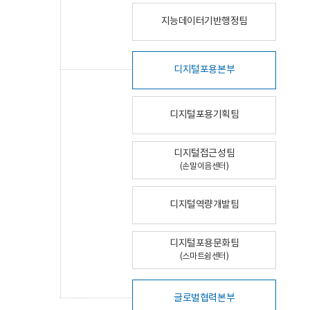
지능데이터기반행정팀
디지털포용본부
디지털포용기획팀
디지털접근성팀
(손말이음센터)
디지털역량개발팀
디지털포용문화팀
(스마트쉼센터)
글로벌협력본부