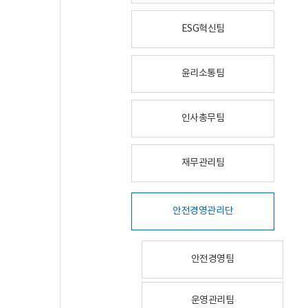
ESG혁신팀
윤리소통팀
인사총무팀
재무관리팀
안전경영관리단
안전경영팀
운영관리팀