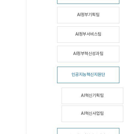
AI정부기획팀
AI정부서비스팀
AI정부혁신성과팀
인공지능혁신지원단
AI혁신기획팀
AI혁신사업팀