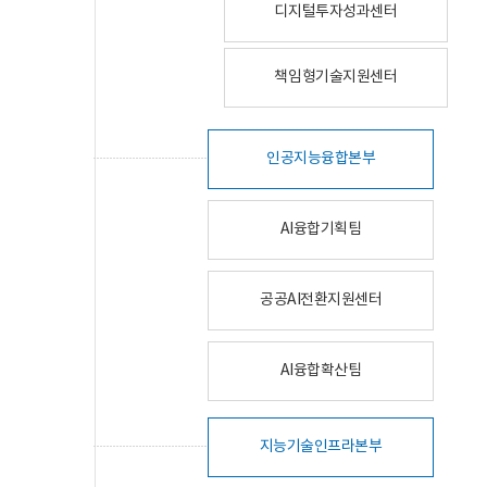
디지털투자성과센터
책임형기술지원센터
인공지능융합본부
AI융합기획팀
공공AI전환지원센터
AI융합확산팀
지능기술인프라본부