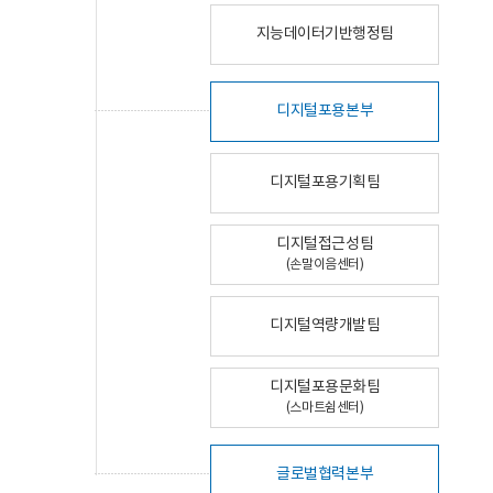
지능데이터기반행정팀
디지털포용본부
디지털포용기획팀
디지털접근성팀
(손말이음센터)
디지털역량개발팀
디지털포용문화팀
(스마트쉼센터)
글로벌협력본부