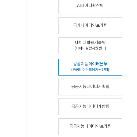
AI데이터확산팀
국가데이터인프라팀
데이터활용기술팀
(데이터결합지원센터)
공공지능데이터본부
(공공데이터활용지원센터)
공공지능데이터기획팀
공공지능데이터개방팀
공공지능데이터인프라팀