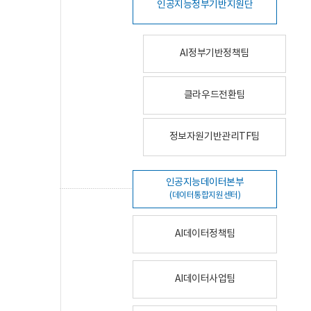
인공지능정부기반지원단
AI정부기반정책팀
클라우드전환팀
정보자원기반관리TF팀
인공지능데이터본부
(데이터통합지원센터)
AI데이터정책팀
AI데이터사업팀