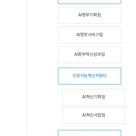
AI정부기획팀
AI정부서비스팀
AI정부혁신성과팀
인공지능혁신지원단
AI혁신기획팀
AI혁신사업팀