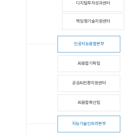
디지털투자성과센터
책임형기술지원센터
인공지능융합본부
AI융합기획팀
공공AI전환지원센터
AI융합확산팀
지능기술인프라본부