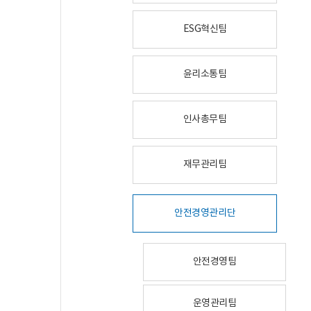
ESG혁신팀
윤리소통팀
인사총무팀
재무관리팀
안전경영관리단
안전경영팀
운영관리팀