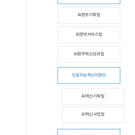
AI정부기획팀
AI정부서비스팀
AI정부혁신성과팀
인공지능혁신지원단
AI혁신기획팀
AI혁신사업팀