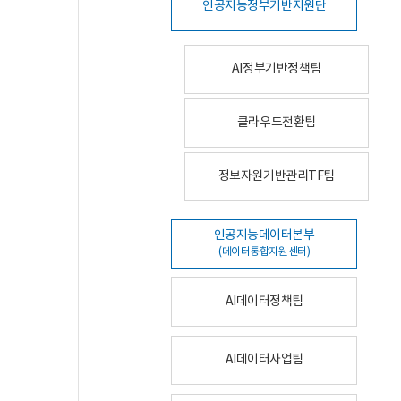
인공지능정부기반지원단
AI정부기반정책팀
클라우드전환팀
정보자원기반관리TF팀
인공지능데이터본부
(데이터통합지원센터)
AI데이터정책팀
AI데이터사업팀