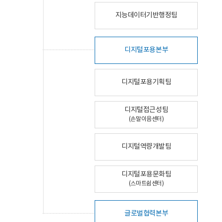
지능데이터기반행정팀
디지털포용본부
디지털포용기획팀
디지털접근성팀
(손말이음센터)
디지털역량개발팀
디지털포용문화팀
(스마트쉼센터)
글로벌협력본부