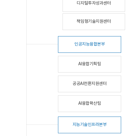
디지털투자성과센터
책임형기술지원센터
인공지능융합본부
AI융합기획팀
공공AI전환지원센터
AI융합확산팀
지능기술인프라본부