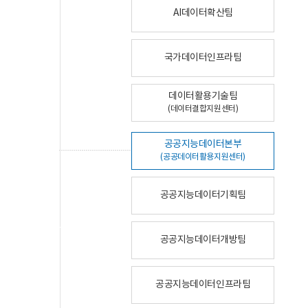
AI데이터확산팀
국가데이터인프라팀
데이터활용기술팀
(데이터결합지원센터)
공공지능데이터본부
(공공데이터활용지원센터)
공공지능데이터기획팀
공공지능데이터개방팀
공공지능데이터인프라팀