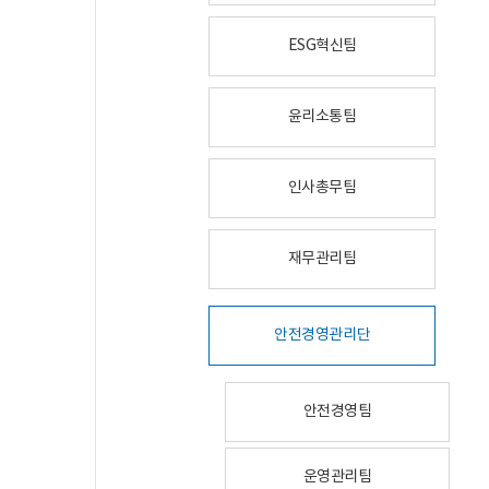
ESG혁신팀
윤리소통팀
인사총무팀
재무관리팀
안전경영관리단
안전경영팀
운영관리팀