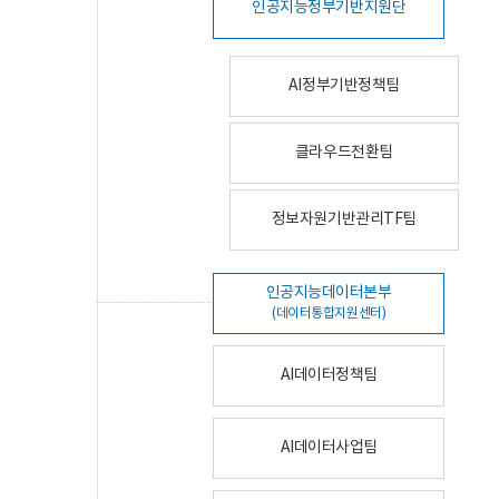
인공지능정부기반지원단
AI정부기반정책팀
클라우드전환팀
정보자원기반관리TF팀
인공지능데이터본부
(데이터통합지원센터)
AI데이터정책팀
AI데이터사업팀