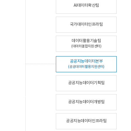
AI데이터확산팀
국가데이터인프라팀
데이터활용기술팀
(데이터결합지원센터)
공공지능데이터본부
(공공데이터활용지원센터)
공공지능데이터기획팀
공공지능데이터개방팀
공공지능데이터인프라팀