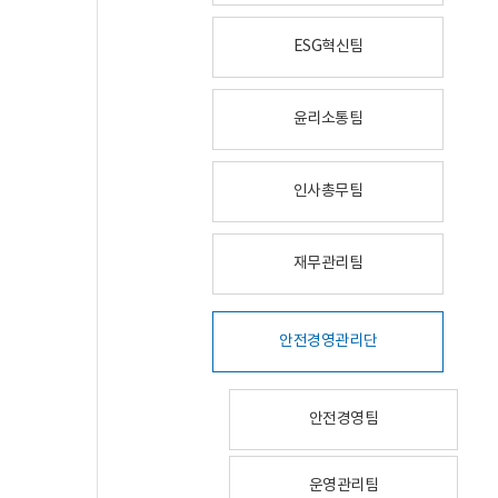
ESG혁신팀
윤리소통팀
인사총무팀
재무관리팀
안전경영관리단
안전경영팀
운영관리팀