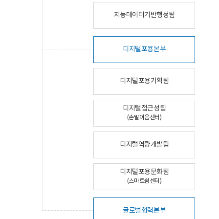
지능데이터기반행정팀
디지털포용본부
디지털포용기획팀
디지털접근성팀
(손말이음센터)
디지털역량개발팀
디지털포용문화팀
(스마트쉼센터)
글로벌협력본부