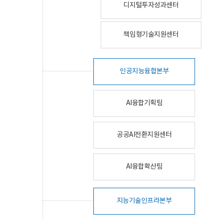
디지털투자성과센터
책임형기술지원센터
인공지능융합본부
AI융합기획팀
공공AI전환지원센터
AI융합확산팀
지능기술인프라본부