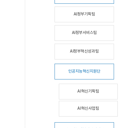
AI정부기획팀
AI정부서비스팀
AI정부혁신성과팀
인공지능혁신지원단
AI혁신기획팀
AI혁신사업팀