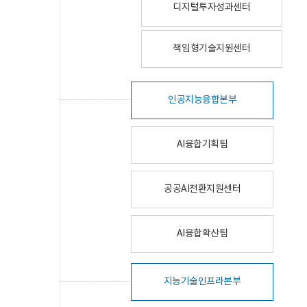
디지털투자성과센터
책임형기술지원센터
인공지능융합본부
AI융합기획팀
공공AI전환지원센터
AI융합확산팀
지능기술인프라본부