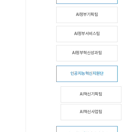
AI정부기획팀
AI정부서비스팀
AI정부혁신성과팀
인공지능혁신지원단
AI혁신기획팀
AI혁신사업팀