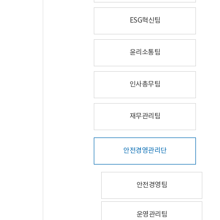
ESG혁신팀
윤리소통팀
인사총무팀
재무관리팀
안전경영관리단
안전경영팀
운영관리팀