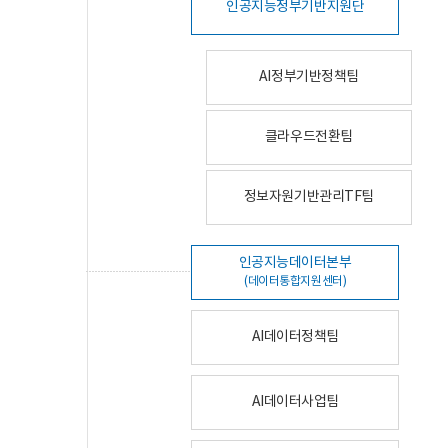
인공지능정부기반지원단
AI정부기반정책팀
클라우드전환팀
정보자원기반관리TF팀
인공지능데이터본부
(데이터통합지원센터)
AI데이터정책팀
AI데이터사업팀