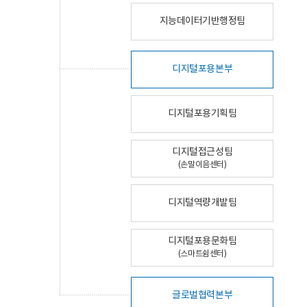
지능데이터기반행정팀
디지털포용본부
디지털포용기획팀
디지털접근성팀
(손말이음센터)
디지털역량개발팀
디지털포용문화팀
(스마트쉼센터)
글로벌협력본부