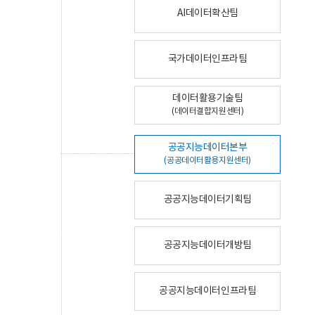
AI데이터확산팀
국가데이터인프라팀
데이터활용기술팀
(데이터결합지원센터)
공공지능데이터본부
(공공데이터활용지원센터)
공공지능데이터기획팀
공공지능데이터개방팀
공공지능데이터인프라팀