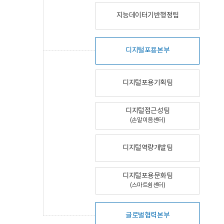
지능데이터기반행정팀
디지털포용본부
디지털포용기획팀
디지털접근성팀
(손말이음센터)
디지털역량개발팀
디지털포용문화팀
(스마트쉼센터)
글로벌협력본부