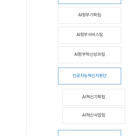
AI정부기획팀
AI정부서비스팀
AI정부혁신성과팀
인공지능혁신지원단
AI혁신기획팀
AI혁신사업팀