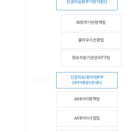
인공지능정부기반지원단
AI정부기반정책팀
클라우드전환팀
정보자원기반관리TF팀
인공지능데이터본부
(데이터통합지원센터)
AI데이터정책팀
AI데이터사업팀