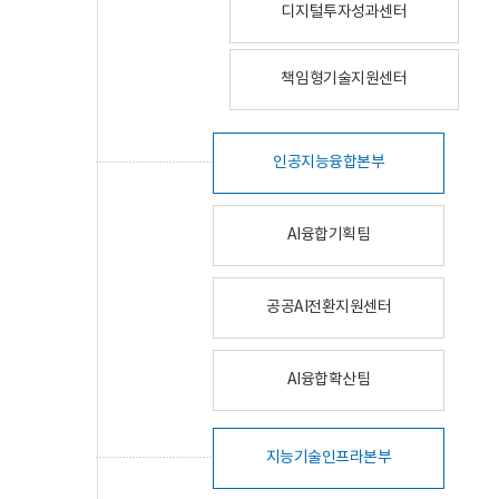
디지털투자성과센터
책임형기술지원센터
인공지능융합본부
AI융합기획팀
공공AI전환지원센터
AI융합확산팀
지능기술인프라본부