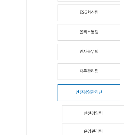
ESG혁신팀
윤리소통팀
인사총무팀
재무관리팀
안전경영관리단
안전경영팀
운영관리팀