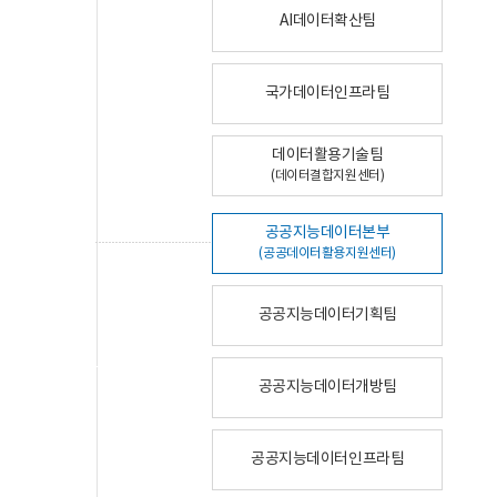
AI데이터확산팀
국가데이터인프라팀
데이터활용기술팀
(데이터결합지원센터)
공공지능데이터본부
(공공데이터활용지원센터)
공공지능데이터기획팀
공공지능데이터개방팀
공공지능데이터인프라팀